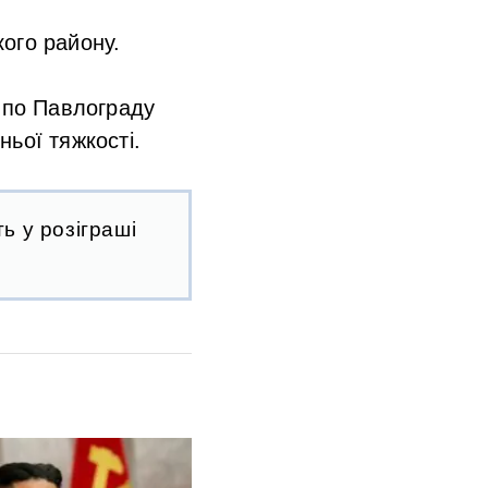
ого району.
у по Павлограду
ньої тяжкості.
ь у розіграші