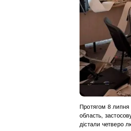
Протягом 8 липня 
область, застосов
дістали четверо л