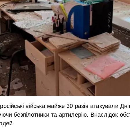
російські війська майже 30 разів атакували Дн
уючи безпілотники та артилерію. Внаслідок обс
юдей.