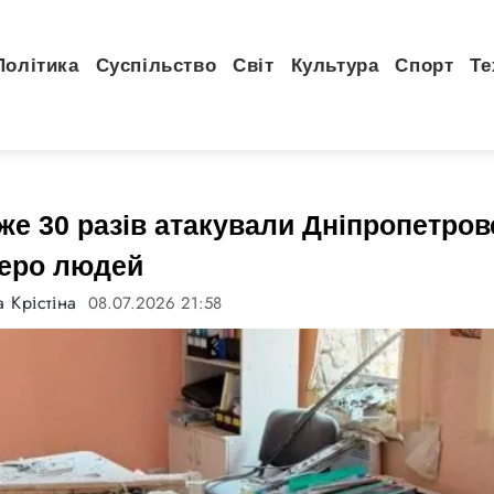
Політика
Суспільство
Світ
Культура
Спорт
Те
е 30 разів атакували Дніпропетров
веро людей
 Крістіна
08.07.2026 21:58