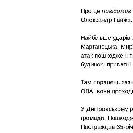
Про це
повідомив
Олександр Ганжа.
Найбільше ударів 
Марганецька, Мирі
атак пошкоджені г
будинок, приватні 
Там поранень зазн
ОВА, вони проход
У Дніпровському р
громади. Пошкодже
Постраждав 35-річ