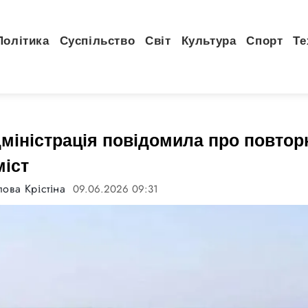
Політика
Суспільство
Світ
Культура
Спорт
Те
міністрація повідомила про повтор
міст
ова Крістіна
09.06.2026 09:31