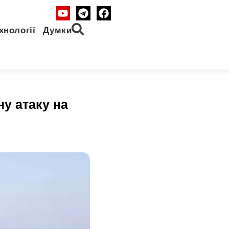
хнології
Думки
ну атаку на