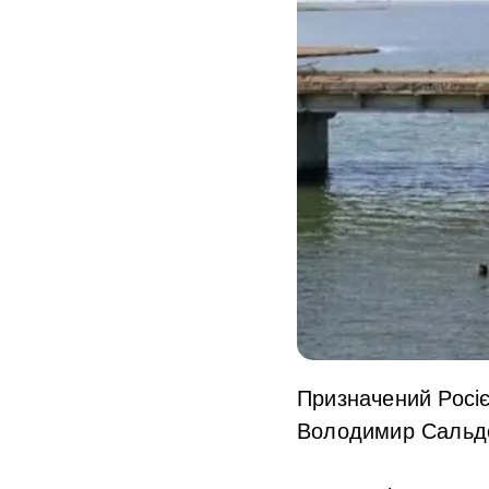
Призначений Росіє
Володимир Сальдо 