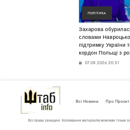
ПОЛІТИКА
Захарова обурилас
словами Навроцько
підтримку України 
кордон Польщі з ро
07.08.2026 20:51
Всі Новини
Про Проєкт
Всі права захищені. Копіювання матеріалів можливе тільки з