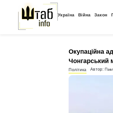
Україна
Війна
Закон
Окупаційна ад
Чонгарський 
Павл
Автор:
Політика