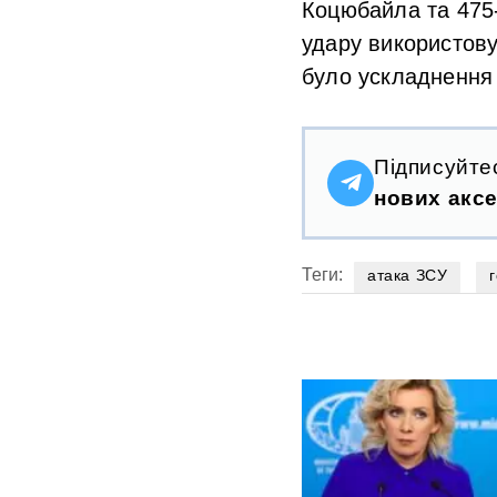
Коцюбайла та 475
удару використову
було ускладнення 
Підписуйте
нових аксе
Теги:
атака ЗСУ