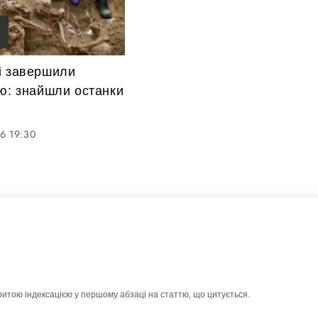
і завершили
ю: знайшли останки
6 19:30
ритою індексацією у першому абзаці на статтю, що цитується.