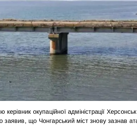
ю керівник окупаційної адміністрації Херсонськ
заявив, що Чонгарський міст знову зазнав ата