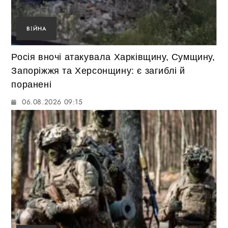
ВІЙНА
Росія вночі атакувала Харківщину, Сумщину,
Запоріжжя та Херсонщину: є загиблі й
поранені
06.08.2026 09:15