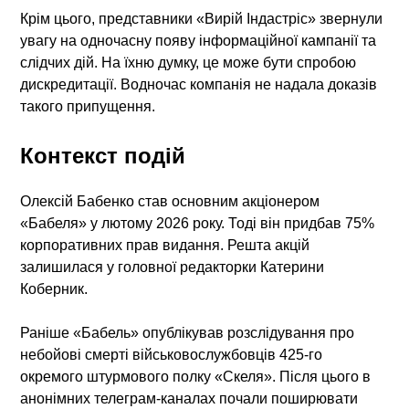
Крім цього, представники «Вирій Індастріс» звернули
увагу на одночасну появу інформаційної кампанії та
слідчих дій. На їхню думку, це може бути спробою
дискредитації. Водночас компанія не надала доказів
такого припущення.
Контекст подій
Олексій Бабенко став основним акціонером
«Бабеля» у лютому 2026 року. Тоді він придбав 75%
корпоративних прав видання. Решта акцій
залишилася у головної редакторки Катерини
Коберник.
Раніше «Бабель» опублікував розслідування про
небойові смерті військовослужбовців 425-го
окремого штурмового полку «Скеля». Після цього в
анонімних телеграм-каналах почали поширювати