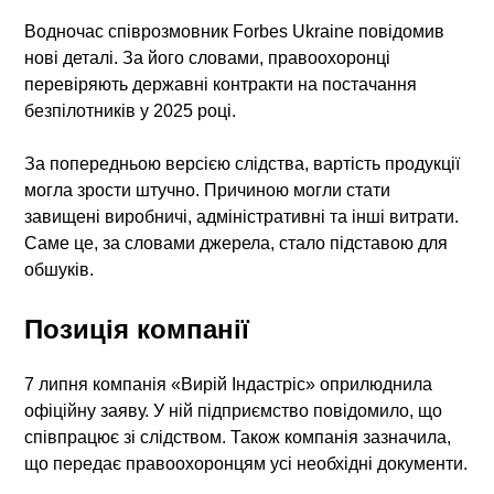
Водночас співрозмовник Forbes Ukraine повідомив
нові деталі. За його словами, правоохоронці
перевіряють державні контракти на постачання
безпілотників у 2025 році.
За попередньою версією слідства, вартість продукції
могла зрости штучно. Причиною могли стати
завищені виробничі, адміністративні та інші витрати.
Саме це, за словами джерела, стало підставою для
обшуків.
Позиція компанії
7 липня компанія «Вирій Індастріс» оприлюднила
офіційну заяву. У ній підприємство повідомило, що
співпрацює зі слідством. Також компанія зазначила,
що передає правоохоронцям усі необхідні документи.