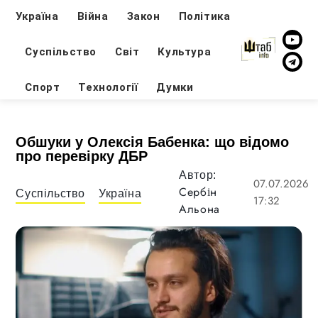
Україна
Війна
Закон
Політика
Суспільство
Світ
Культура
Спорт
Технології
Думки
Обшуки у Олексія Бабенка: що відомо
про перевірку ДБР
Автор:
07.07.2026
Сербін
Суспільство
Україна
17:32
Альона