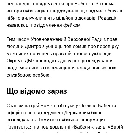
неправдиві повідомлення про Бабенка. Зокрема,
автори публікацій стверджували, що під час обшуків
нібито вилучили п’ять мільйонів доларів. Редакція
назвала ці повідомлення фейком.
Тим часом Уповноважений Верховної Ради з прав
людини Дмитро Лубінець повідомив про перевірку
можливих порушень прав військовослужбовців.
Окремо ДБР проводить досудове розслідування
щодо можливого перевищення влади військовою
службовою особою.
Що відомо зараз
Станом на цей момент обшуки у Олексія Бабенка
офіційно не підтверджені Державним бюро
розслідувань. Тому вся публічна інформація
ґрунтується на повідомленні «Бабеля», заяві «Вирій