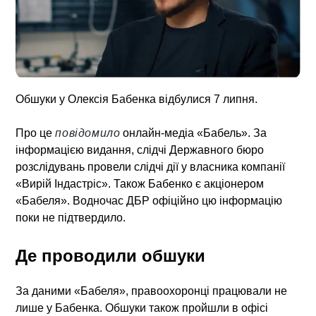
Обшуки у Олексія Бабенка відбулися 7 липня.
Про це
повідомило
онлайн-медіа «Бабель». За
інформацією видання, слідчі Державного бюро
розслідувань провели слідчі дії у власника компанії
«Вирій Індастріс». Також Бабенко є акціонером
«Бабеля». Водночас ДБР офіційно цю інформацію
поки не підтвердило.
Де проводили обшуки
За даними «Бабеля», правоохоронці працювали не
лише у Бабенка. Обшуки також пройшли в офісі