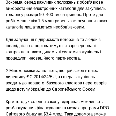
Зокрема, серед важливих положень є обов’язкове
використання електронних каталогів для закупівель
товарів у розмірі 50–400 тисяч гривень. Проте для
робіт менше ніж 1,5 млн гривень застосування таких
каталогів лишатиметься необов’язковим.
Для залучення підприємств ветеранів та людей з
інвалідністю створюватимуться зарезервовані
контракти, а також динамічні системи закупівель і
процедури інноваційного партнерства.
У Мінекономіки заявляють, що цей закон втілює
директиву ЄС 2014/24/EU, а сфера закупівель
входить до першого, базового кластера переговорів
щодо вступу України до Європейського Союзу.
Крім того, ухвалення закону відкриває можливість
розблокування фінансування в межах програми DPO
Світового банку на $3,4 млрд. Така допомога зможе