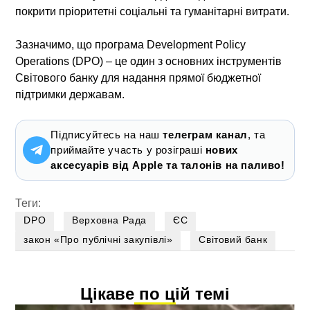
покрити пріоритетні соціальні та гуманітарні витрати.
Зазначимо, що програма Development Policy
Operations (DPO) – це один з основних інструментів
Світового банку для надання прямої бюджетної
підтримки державам.
Підписуйтесь на наш
телеграм канал
, та
приймайте участь у розіграші
нових
аксесуарів від Apple та талонів на паливо!
Теги:
DPO
Верховна Рада
ЄС
закон «Про публічні закупівлі»
Світовий банк
Цікаве по цій темі