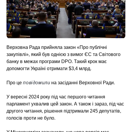
Верховна Рада прийняла закон «Про публічні
закупівлі», який був однією з вимог ЄС та Світового
банку в межах програми DPO. Такий крок має
допомогти Україні отримати $3,4 млрд.
Про це
повідомили
на засіданні Верховної Ради.
У вересні 2024 року під час першого читання
парламент ухвалив цей закон. А також і зараз, під час
другого читання, рішення підтримали 245 депутатів,
голосів проти не було.