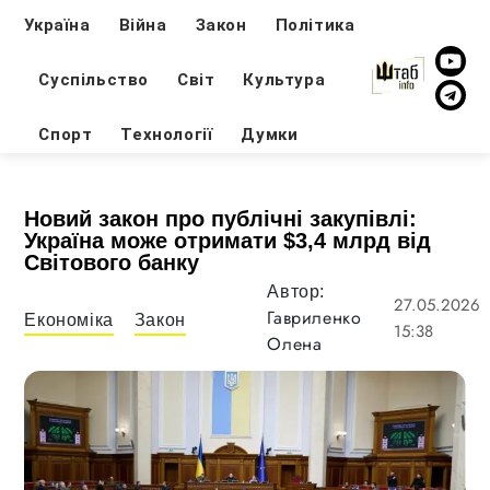
Україна
Війна
Закон
Політика
Суспільство
Світ
Культура
Спорт
Технології
Думки
Новий закон про публічні закупівлі:
Україна може отримати $3,4 млрд від
Світового банку
Автор:
27.05.2026
Гавриленко
Економіка
Закон
15:38
Олена