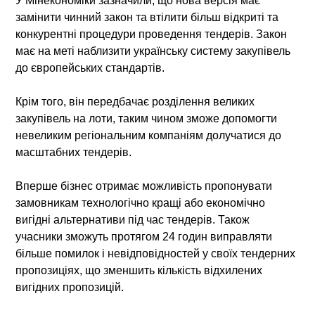
У Мінекономіки зазначили, що нова версія має
замінити чинний закон та втілити більш відкриті та
конкурентні процедури проведення тендерів. Закон
має на меті наблизити українську систему закупівель
до європейських стандартів.
Крім того, він передбачає розділення великих
закупівель на лоти, таким чином зможе допомогти
невеликим регіональним компаніям долучатися до
масштабних тендерів.
Вперше бізнес отримає можливість пропонувати
замовникам технологічно кращі або економічно
вигідні альтернативи під час тендерів. Також
учасники зможуть протягом 24 годин виправляти
більше помилок і невідповідностей у своїх тендерних
пропозиціях, що зменшить кількість відхилених
вигідних пропозицій.