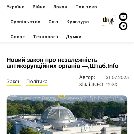
Україна
Війна
Закон
Політика
Суспільство
Світ
Культура
Спорт
Технології
Думки
Новий закон про незалежність
антикорупційних органів —,Штаб.Info
31.07.2025
Автор:
Закон
Політика
ShtabINFO
12:33