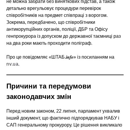
не можна забрати без виняткових підстав, а також
детально врегульовує процедури перевірок
співробітників на предмет співпраці з ворогом.
Зокрема, передбачено, що співробітники
антикорупційних органів, поліції, ДБР та Офісу
генпрокурора із допуском до державної таємниці раз
на два роки мають проходити поліграф.
Про це повідомляє «ШТАБ.𝒊𝒏𝒇𝒐» із посиланням на
nv.ua
.
Причини та передумови
законодавчих змін
Перед новим законом, 22 липня, парламент ухвалив
інший документ, що фактично підпорядкував НАБУ і
САП генеральному прокурору. Це рішення викликало