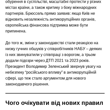
обурення в суспільстві, масштабні протести у різних
містах країни, а також критику з боку міжнародних
партнерів. Брюссель прямо заявив: якщо Київ не
відновить незалежність антикорупційних органів,
європейська фінансова підтримка може бути
припинена.
До того ж, зміни у законодавстві стали реакцією на
низку гучних обшуків у співробітників НАБУ – деяких
із них звинуватили у співпраці з ворогом, а трьом
додали підозри через ДТП 2021 та 2023 років.
Президент Володимир Зеленський звернув увагу на
небезпеку “російського впливу” в антикорупційній
сфері, що теж стало аргументом для нового
законодавчого рішення.
Чого очікувати від нових правил