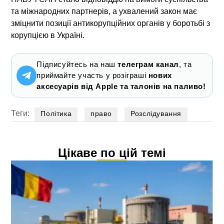
та міжнародних партнерів, а ухвалений закон має
зміцнити позиції антикорупційних органів у боротьбі з
корупцією в Україні.
Підписуйтесь на наш
телеграм канал
, та
приймайте участь у розіграші
нових
аксесуарів від Apple та талонів на паливо!
Теги:
Політика
право
Розслідування
Цікаве по цій темі