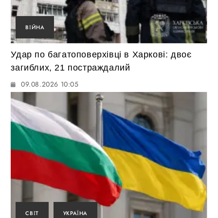
ВІЙНА
Удар по багатоповерхівці в Харкові: двоє
загиблих, 21 постраждалий
09.08.2026 10:05
СВІТ
УКРАЇНА