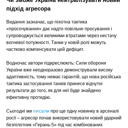
підхід агресора
Видання зазначає, що піхотна тактика
«просочування» дає надто повільне просування і
супроводжується великими втратами через нестачу
вогневої потужності. Танки у новій ролі можуть
частково компенсувати цей дефіцит.
Водночас автори підкреслюють: Сили оборони
України вже неодноразово демонстрували високу
адаптивність, тому немає гарантій, що нова російська
тактика застосування танків принесе відчутні
результати до того, як для неї буде знайдено
ефективну протидію.
Сьогодні ми
писали
про ще одну новинку в арсеналі
росії – агресор
почав використовувати новий ударний
безпілотник «Герань-5»
під час комбінованих