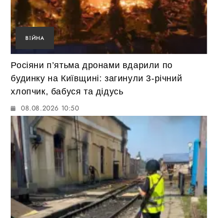
ВІЙНА
Росіяни п’ятьма дронами вдарили по
будинку на Київщині: загинули 3-річний
хлопчик, бабуся та дідусь
08.08.2026 10:50