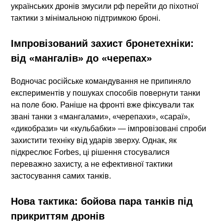
українських дронів змусили рф перейти до піхотної
тактики з мінімальною підтримкою броні.
Імпровізований захист бронетехніки:
від «мангалів» до «черепах»
Водночас російське командування не припиняло
експериментів у пошуках способів повернути танки
на поле бою. Раніше на фронті вже фіксували так
звані танки з «мангалами», «черепахи», «сараї»,
«дикобрази» чи «кульбабки» — імпровізовані спроби
захистити техніку від ударів зверху. Однак, як
підкреслює Forbes, ці рішення стосувалися
переважно захисту, а не ефективної тактики
застосування самих танків.
Нова тактика: бойова пара танків під
прикриттям дронів