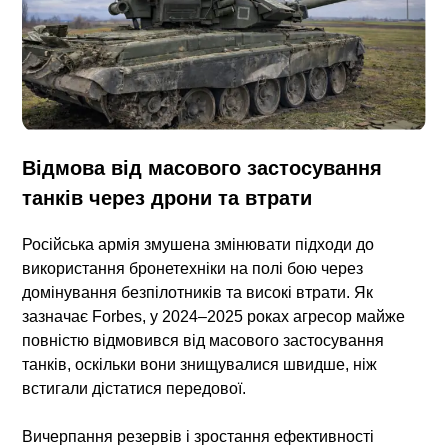
Відмова від масового застосування
танків через дрони та втрати
Російська армія змушена змінювати підходи до
використання бронетехніки на полі бою через
домінування безпілотників та високі втрати. Як
зазначає
Forbes
, у 2024–2025 роках агресор майже
повністю відмовився від масового застосування
танків, оскільки вони знищувалися швидше, ніж
встигали дістатися передової.
Вичерпання резервів і зростання ефективності