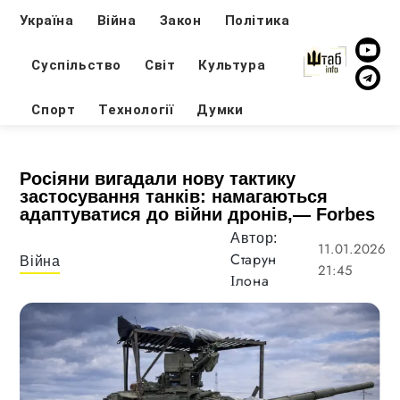
Україна
Війна
Закон
Політика
Суспільство
Світ
Культура
Спорт
Технології
Думки
Росіяни вигадали нову тактику
застосування танків: намагаються
адаптуватися до війни дронів,— Forbes
Автор:
11.01.2026
Старун
Війна
21:45
Ілона