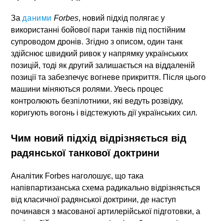
За
даними
Forbes
, новий підхід полягає у
використанні
бойової пари танків під постійним
супроводом дронів
. Згідно з описом, один танк
здійснює швидкий ривок у напрямку українських
позицій, тоді як другий залишається на віддаленій
позиції та забезпечує вогневе прикриття. Після цього
машини міняються ролями. Увесь процес
контролюють безпілотники, які ведуть розвідку,
коригують вогонь і відстежують дії українських сил.
Чим новий підхід відрізняється від
радянської танкової доктрини
Аналітик Forbes наголошує, що така
напівпартизанська схема радикально відрізняється
від класичної радянської доктрини, де наступ
починався з масованої артилерійської підготовки, а