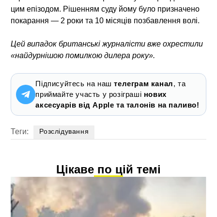
цим епізодом. Рішенням суду йому було призначено
покарання — 2 роки та 10 місяців позбавлення волі.
Цей випадок британські журналісти вже охрестили
«найдурнішою помилкою дилера року».
Підписуйтесь на наш
телеграм канал
, та
приймайте участь у розіграші
нових
аксесуарів від Apple та талонів на паливо!
Теги:
Розслідування
Цікаве по цій темі