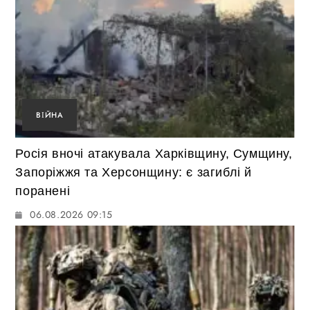
ВІЙНА
Росія вночі атакувала Харківщину, Сумщину,
Запоріжжя та Херсонщину: є загиблі й
поранені
06.08.2026 09:15