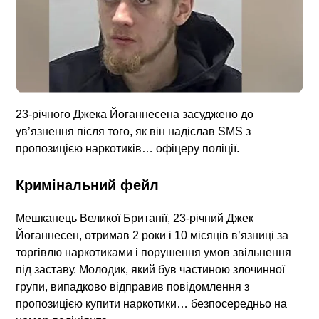
23-річного Джека Йоганнесена засуджено до
ув’язнення після того, як він надіслав SMS з
пропозицією наркотиків… офіцеру поліції.
Кримінальний фейл
Мешканець Великої Британії, 23-річний Джек
Йоганнесен, отримав 2 роки і 10 місяців в’язниці за
торгівлю наркотиками і порушення умов звільнення
під заставу. Молодик, який був частиною злочинної
групи, випадково відправив повідомлення з
пропозицією купити наркотики… безпосередньо на