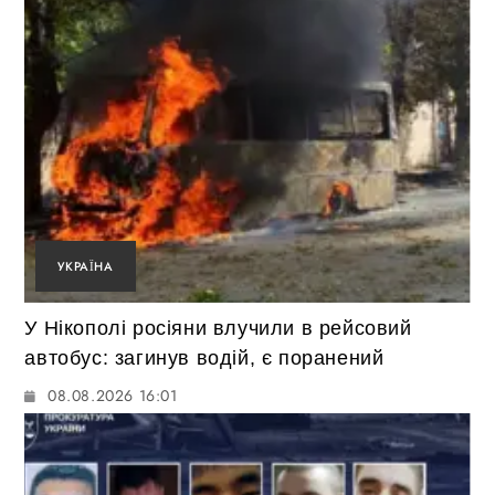
УКРАЇНА
У Нікополі росіяни влучили в рейсовий
автобус: загинув водій, є поранений
08.08.2026 16:01