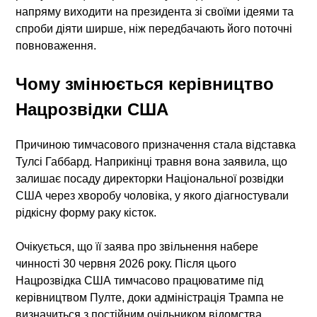
напряму виходити на президента зі своїми ідеями та
спроби діяти ширше, ніж передбачають його поточні
повноваження.
Чому змінюється керівництво
Нацрозвідки США
Причиною тимчасового призначення стала відставка
Тулсі Габбард. Наприкінці травня вона заявила, що
залишає посаду директорки Національної розвідки
США через хворобу чоловіка, у якого діагностували
рідкісну форму раку кісток.
Очікується, що її заява про звільнення набере
чинності 30 червня 2026 року. Після цього
Нацрозвідка США тимчасово працюватиме під
керівництвом Пулте, доки адміністрація Трампа не
визначиться з постійним очільником відомства.