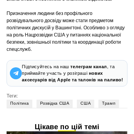
Призначення людини без профільного
розвідувального досвіду може стати предметом
політичних дискусій у Вашингтоні. Особливо з огляду
на роль Нацрозвідки США у питаннях національної
безпеки, зовнішньої політики та координації роботи
спецслужб.
Підписуйтесь на наш
телеграм канал
, та
приймайте участь у розіграші
нових
аксесуарів від Apple та талонів на паливо!
Теги:
Політика
Розвідка США
США
Трамп
Цікаве по цій темі