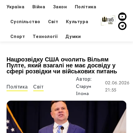
Україна
Війна
Закон
Політика
Суспільство
Світ
Культура
Спорт
Технології
Думки
Нацрозвідку США очолить Вільям
Пулте, який взагалі не має досвіду у
сфері розвідки чи військових питань
Автор:
02.06.2026
Старун
Політика
Світ
21:55
Ілона