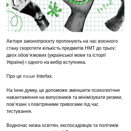
Автори законопроєкту пропонують на час воєнного
стану скоротити кількість предметів НМТ до трьох:
двох обов’язкових (української мови та історії
України) і одного на вибір вступника.
Про це
пише
Interfax.
На їхню думку, це допоможе зменшити психологічне
навантаження на випускників та мінімізувати ризики,
пов’язані з повітряними тривогами під час
тестування.
Водночас низка освітян, експосадовців та політиків