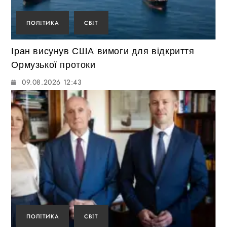
ПОЛІТИКА
СВІТ
Іран висунув США вимоги для відкриття
Ормузької протоки
09.08.2026 12:43
ПОЛІТИКА
СВІТ