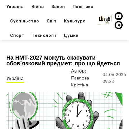
Україна
Війна
Закон
Політика
Суспільство
Світ
Культура
Спорт
Технології
Думки
На НМТ-2027 можуть скасувати
обовʼязковий предмет: про що йдеться
Автор:
04.06.2026
Павлова
Україна
09:33
Крістіна