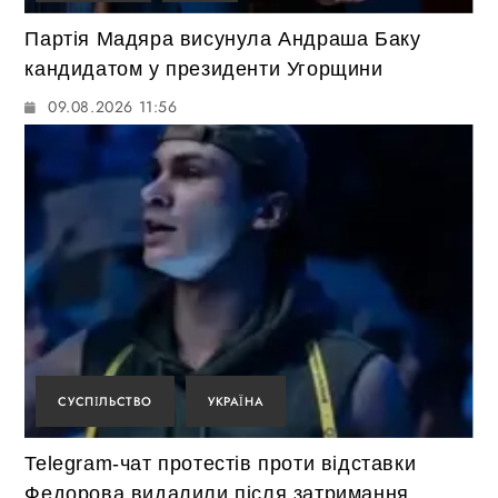
Партія Мадяра висунула Андраша Баку
кандидатом у президенти Угорщини
09.08.2026 11:56
СУСПІЛЬСТВО
УКРАЇНА
Telegram-чат протестів проти відставки
Федорова видалили після затримання