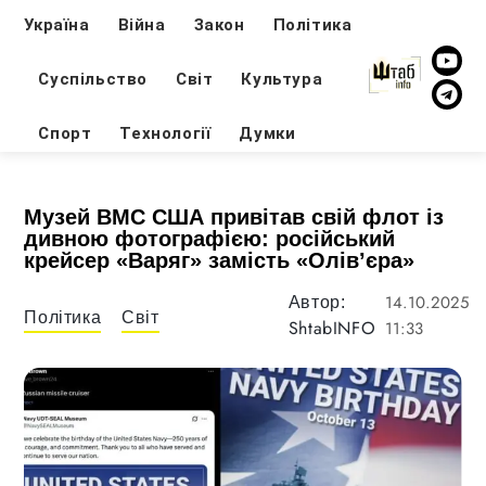
Україна
Війна
Закон
Політика
Суспільство
Світ
Культура
Спорт
Технології
Думки
Музей ВМС США привітав свій флот із
дивною фотографією: російський
крейсер «Варяг» замість «Олів’єра»
14.10.2025
Автор:
Політика
Світ
ShtabINFO
11:33