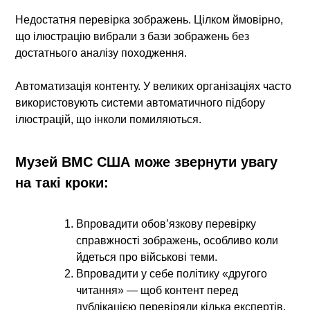
Недостатня перевірка зображень.
Цілком ймовірно,
що ілюстрацію вибрали з бази зображень без
достатнього аналізу походження.
Автоматизація контенту.
У великих організаціях часто
використовують системи автоматичного підбору
ілюстрацій, що інколи помиляються.
Музей ВМС США може звернути увагу
на такі кроки:
Впровадити обов’язкову перевірку
справжності зображень, особливо коли
йдеться про військові теми.
Впровадити у себе політику «другого
читання» — щоб контент перед
публікацією перевіряли кілька експертів.