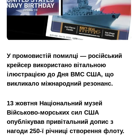
У промовистій помилці — російський
крейсер використано вітальною
ілюстрацією до Дня ВМС США, що
викликало міжнародний резонанс.
13 жовтня Національний музей
Військово-морських сил США
опублікував привітальний допис з
нагоди 250-ї річниці створення флоту.