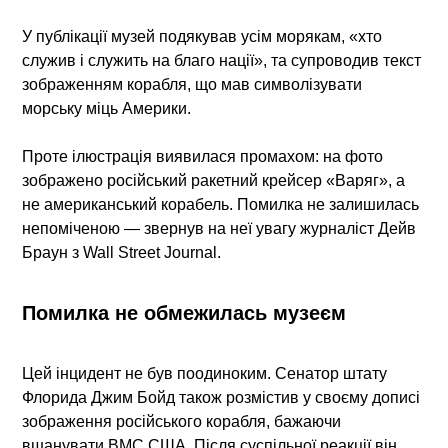
У публікації музей подякував усім морякам, «хто
служив і служить на благо нації», та супроводив текст
зображенням корабля, що мав символізувати
морську міць Америки.
Проте ілюстрація виявилася промахом: на фото
зображено російський ракетний крейсер
«Варяг»
, а
не американський корабель. Помилка не залишилась
непоміченою — звернув на неї увагу журналіст
Дейв
Браун
з Wall Street Journal.
Помилка не обмежилась музеєм
Цей інцидент не був поодиноким. Сенатор штату
Флорида
Джим Бойд
також розмістив у своєму дописі
зображення російського корабля, бажаючи
вшанувати ВМС США. Після суспільної реакції він