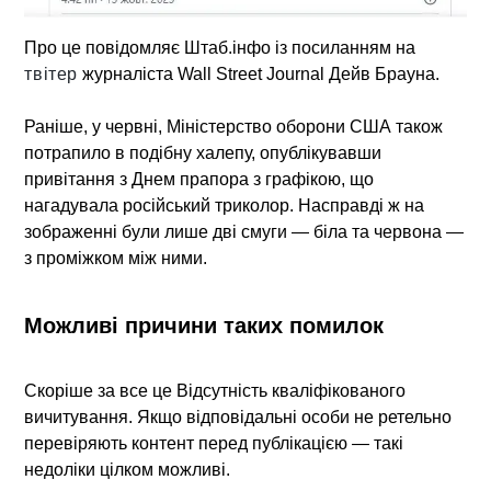
Про це повідомляє Штаб.інфо із посиланням на
твітер
журналіста Wall Street Journal Дейв Брауна.
Раніше, у червні, Міністерство оборони США також
потрапило в подібну халепу, опублікувавши
привітання з Днем прапора з графікою, що
нагадувала російський триколор. Насправді ж на
зображенні були лише дві смуги — біла та червона —
з проміжком між ними.
Можливі причини таких помилок
Скоріше за все це
Відсутність кваліфікованого
вичитування.
Якщо відповідальні особи не ретельно
перевіряють контент перед публікацією — такі
недоліки цілком можливі.