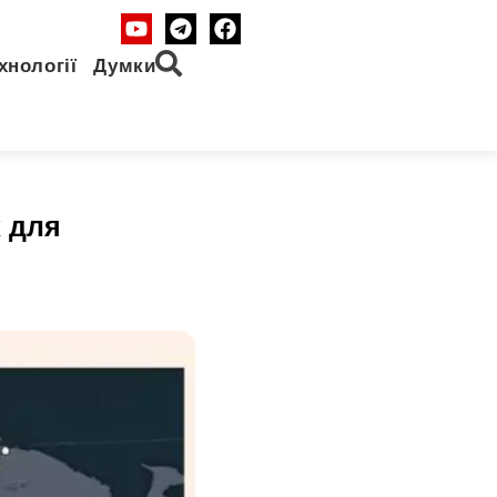
хнології
Думки
 для