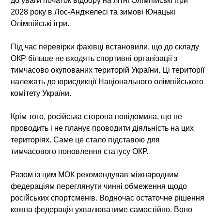
до уваги початок відбору на літні Олімпійські ігри
2028 року в Лос-Анджелесі та зимові Юнацькі
Олімпійські ігри.
Під час перевірки фахівці встановили, що до складу
ОКР більше не входять спортивні організації з
тимчасово окупованих територій України. Ці території
належать до юрисдикції Національного олімпійського
комітету України.
Крім того, російська сторона повідомила, що не
проводить і не планує проводити діяльність на цих
територіях. Саме це стало підставою для
тимчасового поновлення статусу ОКР.
Разом із цим МОК рекомендував міжнародним
федераціям переглянути чинні обмеження щодо
російських спортсменів. Водночас остаточне рішення
кожна федерація ухвалюватиме самостійно. Воно