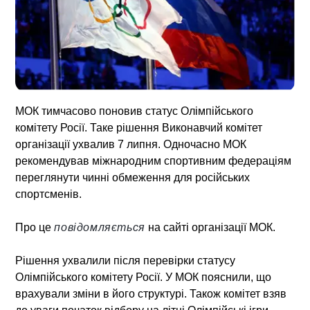
МОК тимчасово поновив статус Олімпійського
комітету Росії. Таке рішення Виконавчий комітет
організації ухвалив 7 липня. Одночасно МОК
рекомендував міжнародним спортивним федераціям
переглянути чинні обмеження для російських
спортсменів.
Про це
повідомляється
на сайті організації МОК.
Рішення ухвалили після перевірки статусу
Олімпійського комітету Росії. У МОК пояснили, що
врахували зміни в його структурі. Також комітет взяв