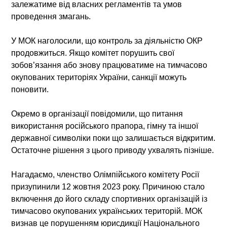
залежатиме від власних регламентів та умов
проведення змагань.
У МОК наголосили, що контроль за діяльністю ОКР
продовжиться. Якщо комітет порушить свої
зобов’язання або знову працюватиме на тимчасово
окупованих територіях України, санкції можуть
поновити.
Окремо в організації повідомили, що питання
використання російського прапора, гімну та іншої
державної символіки поки що залишається відкритим.
Остаточне рішення з цього приводу ухвалять пізніше.
Нагадаємо, членство Олімпійського комітету Росії
призупинили 12 жовтня 2023 року. Причиною стало
включення до його складу спортивних організацій із
тимчасово окупованих українських територій. МОК
визнав це порушенням юрисдикції Національного