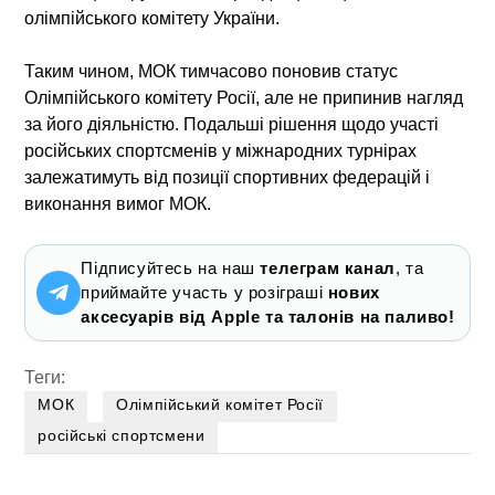
олімпійського комітету України.
Таким чином, МОК тимчасово поновив статус
Олімпійського комітету Росії, але не припинив нагляд
за його діяльністю. Подальші рішення щодо участі
російських спортсменів у міжнародних турнірах
залежатимуть від позиції спортивних федерацій і
виконання вимог МОК.
Підписуйтесь на наш
телеграм канал
, та
приймайте участь у розіграші
нових
аксесуарів від Apple та талонів на паливо!
Теги:
МОК
Олімпійський комітет Росії
російські спортсмени