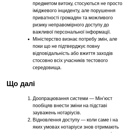
предметом витоку, стосуються не просто
іміджевого інциденту, але порушення
приватності громадян та можливого
ризику неправомірного доступу до
важливої персональної інформації.
Міністерство визнає потребу змін, але
поки що не підтверджує повну
відповідальність або вжиття заходів
стосовно всіх учасників тестового
середовища.
Що далі
Доопрацювання системи — Мін’юст
пообіцяв внести зміни на підставі
зауважень нотаріусів.
Відновлення доступу — коли саме і на
яких умовах нотаріуси знов отримають