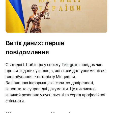
Витік даних: перше
повідомлення
Сьогодні Штаб.інфо у своєму
Telegram
повідомляв
про витік даних українців, які стали доступними після
випробування е-нотаріату Мінцифри.
За наявною інформацією, «злито» довіреності,
заповіти та супровідні документи. Це викликало
значний резонанс у суспільстві та серед професійної
спільноти.