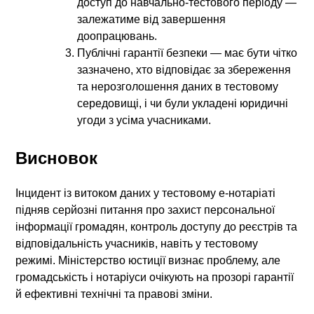
доступ до навчально-тестового періоду —
залежатиме від завершення
доопрацювань.
Публічні гарантії безпеки — має бути чітко
зазначено, хто відповідає за збереження
та нерозголошення даних в тестовому
середовищі, і чи були укладені юридичні
угоди з усіма учасниками.
Висновок
Інцидент із витоком даних у тестовому е-нотаріаті
підняв серйозні питання про захист персональної
інформації громадян, контроль доступу до реєстрів та
відповідальність учасників, навіть у тестовому
режимі. Міністерство юстиції визнає проблему, але
громадськість і нотаріуси очікують на прозорі гарантії
й ефективні технічні та правові зміни.