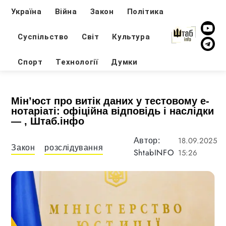
Україна
Війна
Закон
Політика
Суспільство
Світ
Культура
Спорт
Технології
Думки
Мін’юст про витік даних у тестовому е-
нотаріаті: офіційна відповідь і наслідки
— , Штаб.інфо
18.09.2025
Автор:
Закон
розслідування
ShtabINFO
15:26