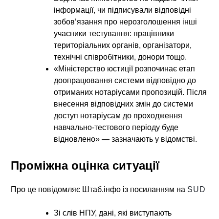
інформації, чи підписували відповідні
зобов’язання про нерозголошення інші
учасники тестування: працівники
територіальних органів, організатори,
технічні співробітники, донори тощо.
«Міністерство юстиції розпочинає етап
доопрацювання системи відповідно до
отриманих нотаріусами пропозицій. Після
внесення відповідних змін до системи
доступ нотаріусам до проходження
навчально-тестового періоду буде
відновлено» — зазначають у відомстві.
Проміжна оцінка ситуації
Про це повідомляє Штаб.інфо із посиланням на
SUD
Зі слів НПУ, дані, які виступають