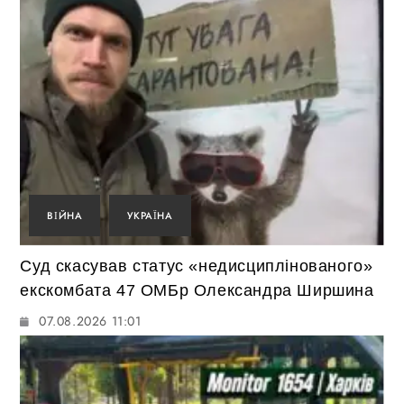
ВІЙНА
УКРАЇНА
Суд скасував статус «недисциплінованого»
екскомбата 47 ОМБр Олександра Ширшина
07.08.2026 11:01