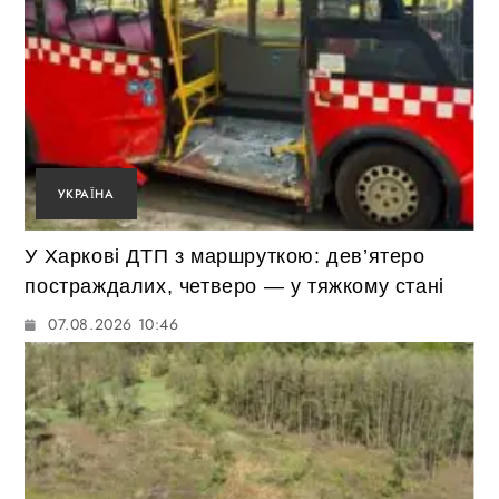
УКРАЇНА
У Харкові ДТП з маршруткою: дев’ятеро
постраждалих, четверо — у тяжкому стані
07.08.2026 10:46