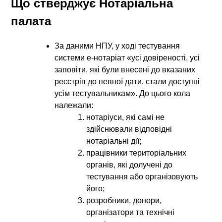
Що стверджує Нотаріальна
палата
За даними НПУ, у ході тестування
системи е-нотаріат «усі довіреності, усі
заповіти, які були внесені до вказаних
реєстрів до певної дати, стали доступні
усім тестувальникам». До цього кола
належали:
нотаріуси, які самі не
здійснювали відповідні
нотаріальні дії;
працівники територіальних
органів, які долучені до
тестування або організовують
його;
розробники, донори,
організатори та технічні