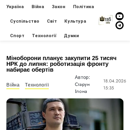
Україна
Війна
Закон
Політика
Суспільство
Світ
Культура
Спорт
Технології
Думки
Міноборони планує закупити 25 тисяч
НРК до липня: роботизація фронту
набирає обертів
Автор:
18.04.2026
Старун
Війна
Технології
15:35
Ілона