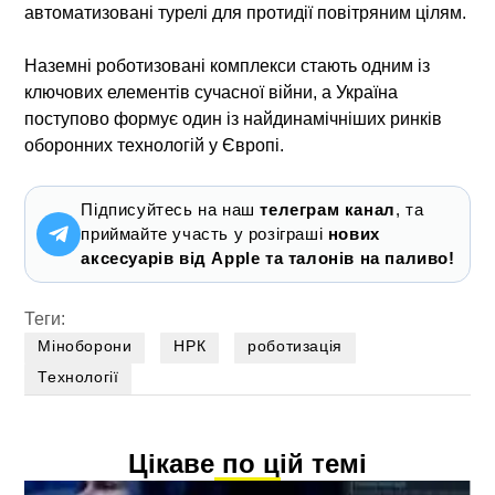
автоматизовані турелі для протидії повітряним цілям.
Наземні роботизовані комплекси
стають одним із
ключових елементів сучасної війни, а Україна
поступово формує один із найдинамічніших ринків
оборонних технологій у Європі.
Підписуйтесь на наш
телеграм канал
, та
приймайте участь у розіграші
нових
аксесуарів від Apple та талонів на паливо!
Теги:
Міноборони
НРК
роботизація
Технології
Цікаве по цій темі