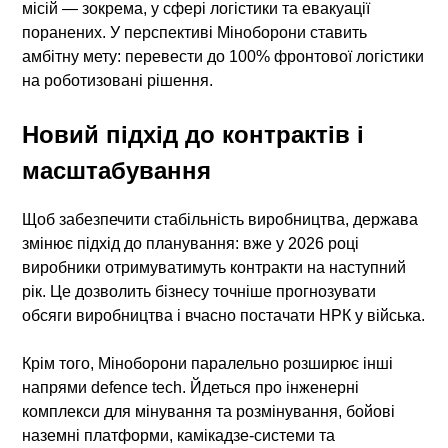
місій — зокрема, у сфері логістики та евакуації
поранених. У перспективі Міноборони ставить
амбітну мету: перевести до 100% фронтової логістики
на роботизовані рішення.
Новий підхід до контрактів і
масштабування
Щоб забезпечити стабільність виробництва, держава
змінює підхід до планування: вже у 2026 році
виробники отримуватимуть контракти на наступний
рік. Це дозволить бізнесу точніше прогнозувати
обсяги виробництва і вчасно постачати
НРК
у війська.
Крім того, Міноборони паралельно розширює інші
напрями defence tech. Йдеться про інженерні
комплекси для мінування та розмінування, бойові
наземні платформи, камікадзе-системи та