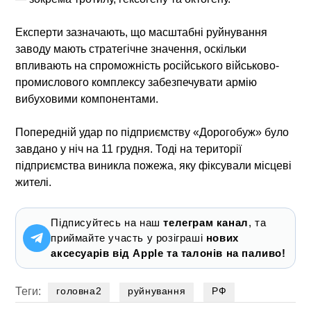
Експерти зазначають, що масштабні руйнування
заводу мають стратегічне значення, оскільки
впливають на спроможність російського військово-
промислового комплексу забезпечувати армію
вибуховими компонентами.
Попередній удар по підприємству «Дорогобуж» було
завдано у ніч на 11 грудня. Тоді на території
підприємства виникла пожежа, яку фіксували місцеві
жителі.
Підписуйтесь на наш
телеграм канал
, та
приймайте участь у розіграші
нових
аксесуарів від Apple та талонів на паливо!
Теги:
головна2
руйнування
РФ