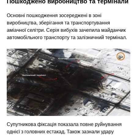
Пошкоджено виробництво та термінали
Основні пошкодження зосереджені в зоні
виробництва, зберігання та транспортування
аміачної селітри. Серія вибухів зачепила майданчик
автомобільного транспорту та залізничний термінал.
Супутникова фіксація показала повне руйнування
однієї з головних естакад. Також зазнали удару