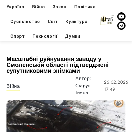
Україна
Війна
Закон
Політика
Суспільство
Світ
Культура
Спорт
Технології
Думки
Масштабні руйнування заводу у
Смоленській області підтверджені
супутниковими знімками
Автор:
26.02.2026
Старун
Війна
17:49
Ілона