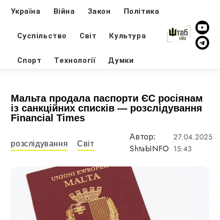
Україна
Війна
Закон
Політика
Суспільство
Світ
Культура
Спорт
Технології
Думки
Мальта продала паспорти ЄС росіянам
із санкційних списків — розслідування
Financial Times
27.04.2025
Автор:
розслідування
Світ
ShtabINFO
15:43