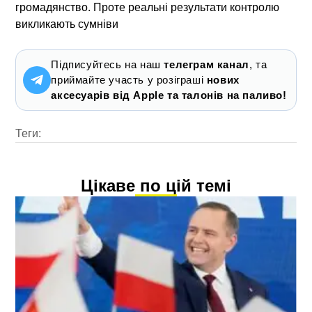
громадянство. Проте реальні результати контролю
викликають сумніви
Підписуйтесь на наш
телеграм канал
, та
приймайте участь у розіграші
нових
аксесуарів від Apple та талонів на паливо!
Теги:
Цікаве по цій темі