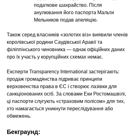
податкове шахрайство. Після
анулювання його паспорта Мальти
Мельников подав апеляцію.
Також серед власників «золотих віз» виявили членів
королівської родини Саудівської Аравії та
філіппінського чиновника — однак офіційних даних
про їх участь у корупційних схемах немає.
Експерти Transparency International застерігають:
продаж громадянства підриває принципи
верховенства права в ЄС і створює лазівки для
санкціонованих осіб. За словами Еки Ростомашвілі,
ці паспорти слугують «страховим полісом» для тих,
хто намагається уникнути переслідування або
обмежень.
Бекграунд: