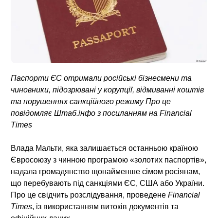
Паспорти ЄС отримали російські бізнесмени та
чиновники, підозрювані у корупції, відмиванні коштів
та порушеннях санкційного режиму Про це
повідомляє Штаб.інфо з посиланням на Financial
Times
Влада Мальти, яка залишається останньою країною
Євросоюзу з чинною програмою «золотих паспортів»,
надала громадянство щонайменше сімом росіянам,
що перебувають під санкціями ЄС, США або України.
Про це свідчить розслідування, проведене
Financial
Times
, із використанням витоків документів та