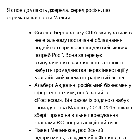
Як повідомляють джерела, серед росіян, що
отримали паспорти Мальти:
Євгенія Бернова
, яку США звинуватили в
нелегальному постачанні обладнання
подвійного призначення для військових
потреб Росії. Вона заперечує
звинувачення і заявляє про законність
набуття громадянства через інвестиції у
мальтійський кінематографічний бізнес.
Альберт Авдолян
, російський бізнесмен у
сфері енергетики, пов’язаний із
«Ростехом». Він разом із родиною набув
громадянства Мальти у 2014–2015 роках і
зберіг право на вільне пересування
країнами ЄС попри санкційний тиск.
Павел Мельников
, російський
підприємець, засуджений у Фінляндії за