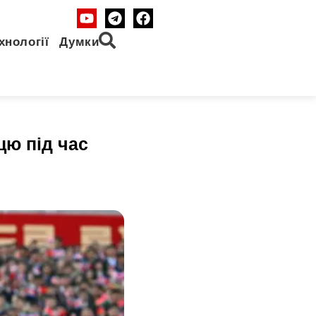
хнології
Думки
цю під час