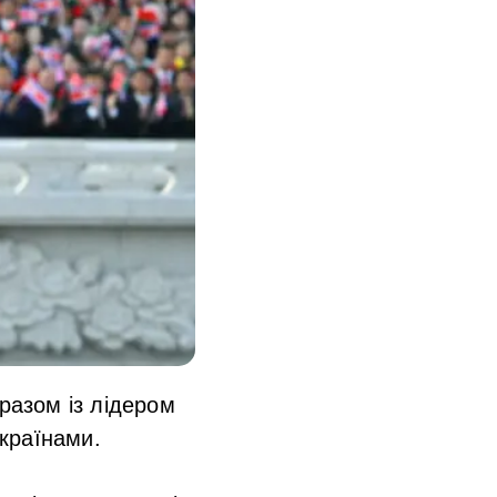
разом із лідером
країнами.