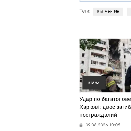
Теги:
Кім Чен Ин
ВІЙНА
Удар по багатопове
Харкові: двоє загиб
постраждалий
09.08.2026 10:05