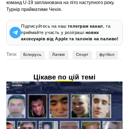
команд U-19 запланована на літо наступного року.
Турнір прийматиме Чехія.
Підписуйтесь на наш
телеграм канал
, та
приймайте участь у розіграші
нових
аксесуарів від Apple та талонів на паливо!
Теги:
Білорусь
Латвія
Спорт
футбол
Цікаве по цій темі