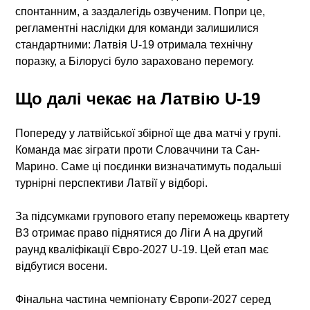
спонтанним, а заздалегідь озвученим. Попри це,
регламентні наслідки для команди залишилися
стандартними:
Латвія U-19
отримала технічну
поразку, а Білорусі було зараховано перемогу.
Що далі чекає на Латвію U-19
Попереду у латвійської збірної ще два матчі у групі.
Команда має зіграти проти Словаччини та Сан-
Марино. Саме ці поєдинки визначатимуть подальші
турнірні перспективи Латвії у відборі.
За підсумками групового етапу переможець квартету
B3 отримає право піднятися до Ліги A на другий
раунд кваліфікації Євро-2027 U-19. Цей етап має
відбутися восени.
Фінальна частина чемпіонату Європи-2027 серед