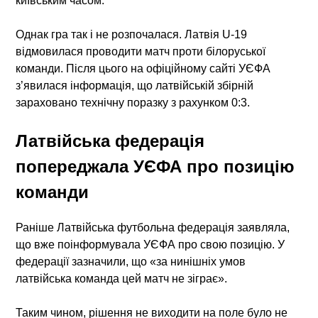
київським часом.
Однак гра так і не розпочалася.
Латвія U-19
відмовилася проводити матч проти білоруської
команди. Після цього на офіційному сайті УЄФА
з’явилася інформація, що латвійській збірній
зараховано технічну поразку з рахунком 0:3.
Латвійська федерація
попереджала УЄФА про позицію
команди
Раніше Латвійська футбольна федерація заявляла,
що вже поінформувала УЄФА про свою позицію. У
федерації зазначили, що «за нинішніх умов
латвійська команда цей матч не зіграє».
Таким чином, рішення не виходити на поле було не