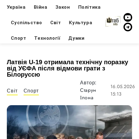
Україна
Війна
Закон
Політика
Суспільство
Світ
Культура
Спорт
Технології
Думки
Латвія U-19 отримала технічну поразку
від УЄФА після відмови грати з
Білоруссю
Автор:
16.05.2026
Старун
Світ
Спорт
15:13
Ілона