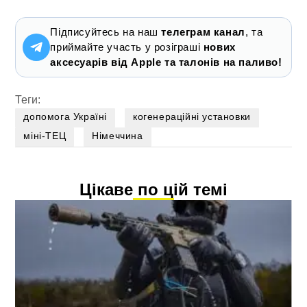
Підписуйтесь на наш
телеграм канал
, та
приймайте участь у розіграші
нових
аксесуарів від Apple та талонів на паливо!
Теги:
допомога Україні
когенераційні установки
міні-ТЕЦ
Німеччина
Цікаве по цій темі