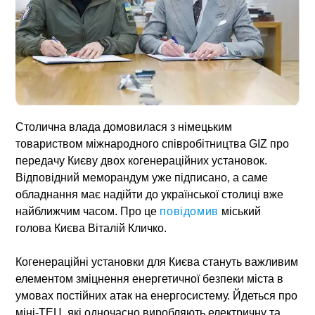
Столична влада домовилася з німецьким
товариством міжнародного співробітництва
GIZ
про
передачу Києву двох когенераційних установок.
Відповідний меморандум уже підписано, а саме
обладнання має надійти до української столиці вже
найближчим часом. Про це
повідомив
міський
голова Києва Віталій Кличко.
Когенераційні установки для Києва стануть важливим
елементом зміцнення енергетичної безпеки міста в
умовах постійних атак на енергосистему. Йдеться про
міні-ТЕЦ, які одночасно виробляють електричну та