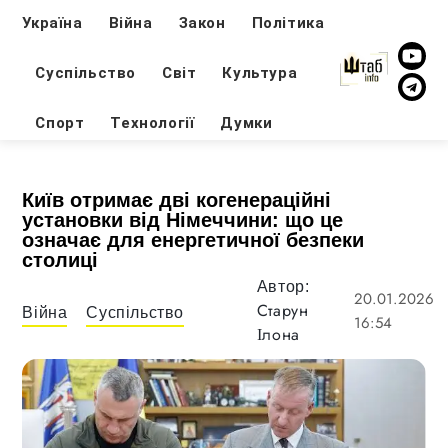
Україна
Війна
Закон
Політика
Суспільство
Світ
Культура
Спорт
Технології
Думки
Київ отримає дві когенераційні
установки від Німеччини: що це
означає для енергетичної безпеки
столиці
Автор:
20.01.2026
Старун
Війна
Суспільство
16:54
Ілона