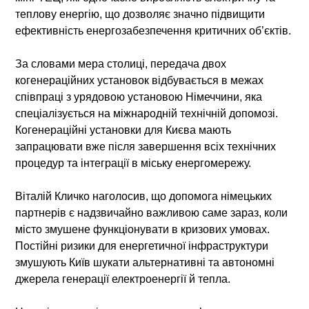
теплову енергію, що дозволяє значно підвищити
ефективність енергозабезпечення критичних об’єктів.
За словами мера столиці, передача двох
когенераційних установок відбувається в межах
співпраці з урядовою установою Німеччини, яка
спеціалізується на міжнародній технічній допомозі.
Когенераційні установки для Києва мають
запрацювати вже після завершення всіх технічних
процедур та інтеграції в міську енергомережу.
Віталій Кличко наголосив, що допомога німецьких
партнерів є надзвичайно важливою саме зараз, коли
місто змушене функціонувати в кризових умовах.
Постійні ризики для енергетичної інфраструктури
змушують Київ шукати альтернативні та автономні
джерела генерації електроенергії й тепла.