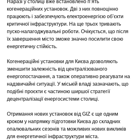
Наразі у столиці вже встановлено п’ять
когенераційних установок. Дві з них повноцінно
працюють і забезпечують електроенергією об’єкти
критичної інфраструктури. На ще трьох тривають
пуско-налагоджувальні роботи. Очікується, що після
їх завершення місто зможе значно посилити свою
енергетичну стійкість.
Когенераційні установки для Києва дозволяють
зменшити залежність від централізованого
енергопостачання, а також оперативно реагувати на
надзвичайні ситуації. У міській владі зазначають, що
подібні проєкти є частиною ширшої стратегії
децентралізації енергосистеми столиці.
Отримання нових установок від GIZ є ще одним
кроком у напрямку підготовки Києва до складних
опалювальних сезонів та можливих нових викликів
для енергетичної інфраструктури міста.