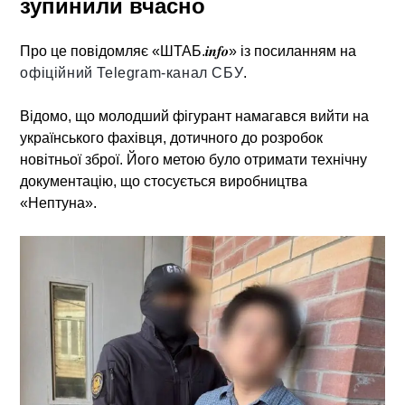
зупинили вчасно
Про це повідомляє «ШТАБ.𝒊𝒏𝒇𝒐» із посиланням на
офіційний Telegram-канал СБУ
.
Відомо, що молодший фігурант намагався вийти на
українського фахівця, дотичного до розробок
новітньої зброї. Його метою було отримати технічну
документацію, що стосується виробництва
«Нептуна».