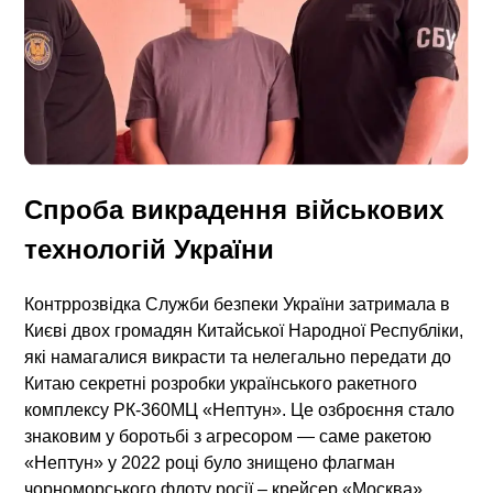
Спроба викрадення військових
технологій України
Контррозвідка Служби безпеки України затримала в
Києві двох громадян Китайської Народної Республіки,
які намагалися викрасти та нелегально передати до
Китаю секретні розробки українського ракетного
комплексу РК-360МЦ «Нептун». Це озброєння стало
знаковим у боротьбі з агресором — саме ракетою
«Нептун» у 2022 році було знищено флагман
чорноморського флоту росії – крейсер «Москва».