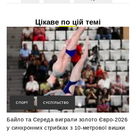
Цікаве по цій темі
СПОРТ
СУСПІЛЬСТВО
Байло та Середа виграли золото Євро-2026
у синхронних стрибках з 10-метрової вишки