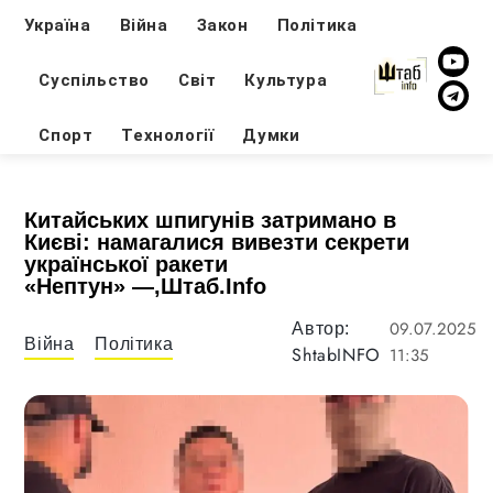
Україна
Війна
Закон
Політика
Суспільство
Світ
Культура
Спорт
Технології
Думки
Китайських шпигунів затримано в
Києві: намагалися вивезти секрети
української ракети
«Нептун» —,Штаб.Info
09.07.2025
Автор:
Війна
Політика
ShtabINFO
11:35