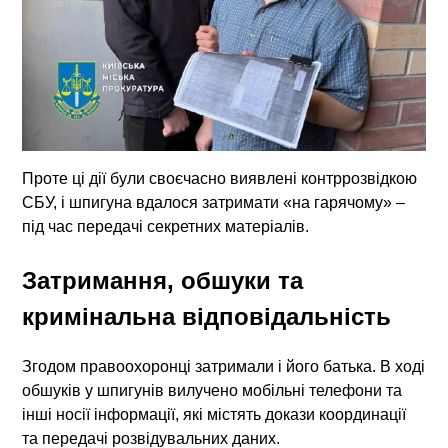
Проте ці дії були своєчасно виявлені контррозвідкою
СБУ, і шпигуна вдалося затримати «на гарячому» –
під час передачі секретних матеріалів.
Затримання, обшуки та
кримінальна відповідальність
Згодом правоохоронці затримали і його батька. В ході
обшуків у шпигунів вилучено мобільні телефони та
інші носії інформації, які містять докази координації
та передачі розвідувальних даних.