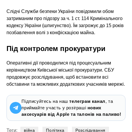
Слідчі Служби безпеки України повідомили обом
затриманим про підозру за ч. 1 ст. 114 Кримінального
кодексу України (шпигунство). Їм загрожує до 15 років
позбавлення волі з конфіскацією майна.
Під контролем прокуратури
Оперативні дії проводилися під процесуальним
керівництвом Київської міської прокуратури. СБУ
продовжує розслідування, щоб встановити всі
обставини та можливих додаткових учасників мережі.
Підписуйтесь на наш
телеграм канал
, та
приймайте участь у розіграші
нових
аксесуарів від Apple та талонів на паливо!
Теги:
війна
Політика
Розслідування