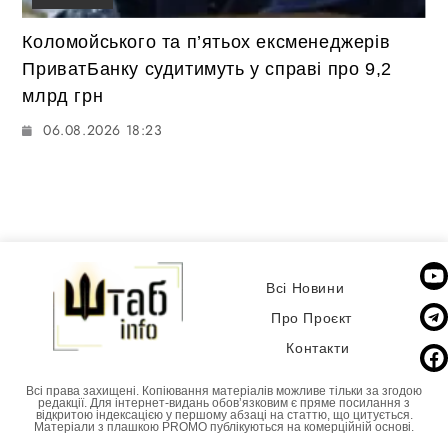
Коломойського та п’ятьох ексменеджерів
ПриватБанку судитимуть у справі про 9,2
млрд грн
06.08.2026 18:23
Всі Новини
Про Проєкт
Контакти
Всі права захищені. Копіювання матеріалів можливе тільки за згодою
редакції. Для інтернет-видань обовʼязковим є пряме посилання з
відкритою індексацією у першому абзаці на статтю, що цитується.
Матеріали з плашкою PROMO публікуються на комерційній основі.