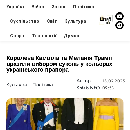
Україна
Війна
Закон
Політика
Суспільство
Світ
Культура
Спорт
Технології
Думки
Королева Камілла та Меланія Трамп
вразили вибором суконь у кольорах
українського прапора
18.09.2025
Автор:
Культура
Політика
ShtabINFO
09:53