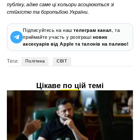
публіку, адже саме ці кольори асоціюються зі
стійкістю та боротьбою України.
Підписуйтесь на наш
телеграм канал
, та
приймайте участь у розіграші
нових
аксесуарів від Apple та талонів на паливо!
Теги:
Політика
СВІТ
Цікаве по цій темі