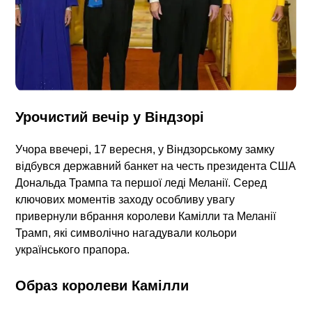
Урочистий вечір у Віндзорі
Учора ввечері, 17 вересня, у Віндзорському замку
відбувся державний банкет на честь президента США
Дональда Трампа та першої леді Меланії. Серед
ключових моментів заходу особливу увагу
привернули вбрання королеви Камілли та Меланії
Трамп, які символічно нагадували кольори
українського прапора.
Образ королеви Камілли