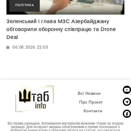
ПОЛІТИКА
Зеленський і глава МЗС Азербайджану
обговорили оборонну співпрацю та Drone
Deal
06.08.2026 22:05
Всі Новини
Про Проєкт
Контакти
Всі права захищені. Копіювання матеріалів можливе тільки за згодою
редакції. Для інтернет-видань обовʼязковим є пряме посилання з
відкритою індексацією у першому абзаці на статтю, що цитується.