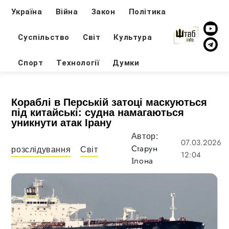
Україна
Війна
Закон
Політика
Суспільство
Світ
Культура
Спорт
Технології
Думки
Кораблі в Перській затоці маскуються
під китайські: судна намагаються
уникнути атак Ірану
Автор:
07.03.2026
Старун
розслідування
Світ
12:04
Ілона