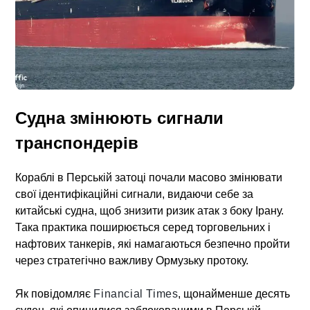
Судна змінюють сигнали
транспондерів
Кораблі в Перській затоці почали масово змінювати
свої ідентифікаційні сигнали, видаючи себе за
китайські судна, щоб знизити ризик атак з боку Ірану.
Така практика поширюється серед торговельних і
нафтових танкерів, які намагаються безпечно пройти
через стратегічно важливу Ормузьку протоку.
Як повідомляє
Financial Times
, щонайменше десять