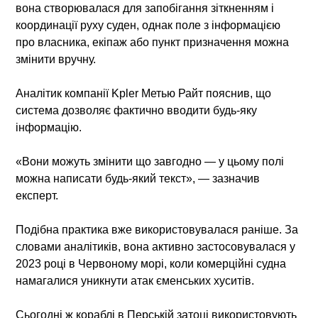
вона створювалася для запобігання зіткненням і
координації руху суден, однак поле з інформацією
про власника, екіпаж або пункт призначення можна
змінити вручну.
Аналітик компанії Kpler Метью Райт пояснив, що
система дозволяє фактично вводити будь-яку
інформацію.
«Вони можуть змінити що завгодно — у цьому полі
можна написати будь-який текст», — зазначив
експерт.
Подібна практика вже використовувалася раніше. За
словами аналітиків, вона активно застосовувалася у
2023 році в Червоному морі
, коли комерційні судна
намагалися уникнути атак єменських хуситів.
Сьогодні ж
кораблі в Перській затоці
використовують