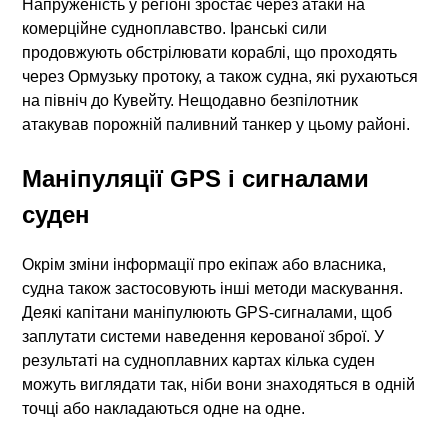
Напруженість у регіоні зростає через атаки на
комерційне судноплавство. Іранські сили
продовжують обстрілювати кораблі, що проходять
через Ормузьку протоку, а також судна, які рухаються
на північ до Кувейту. Нещодавно безпілотник
атакував порожній паливний танкер у цьому районі.
Маніпуляції GPS і сигналами
суден
Окрім зміни інформації про екіпаж або власника,
судна
також застосовують інші методи маскування.
Деякі капітани маніпулюють GPS-сигналами, щоб
заплутати системи наведення керованої зброї. У
результаті на судноплавних картах кілька суден
можуть виглядати так, ніби вони знаходяться в одній
точці або накладаються одне на одне.