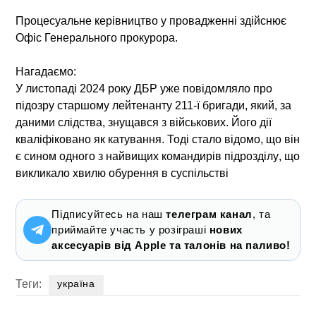
Процесуальне керівництво у провадженні здійснює
Офіс Генерального прокурора
.
Нагадаємо:
У листопаді 2024 року ДБР уже повідомляло про
підозру
старшому лейтенанту 211-ї бригади
, який, за
даними слідства, знущався з військових. Його дії
кваліфіковано як катування. Тоді стало відомо, що він
є
сином одного з найвищих командирів підрозділу
, що
викликало хвилю обурення в суспільстві
Підписуйтесь на наш
телеграм канал
, та
приймайте участь у розіграші
нових
аксесуарів від Apple та талонів на паливо!
Теги:
україна