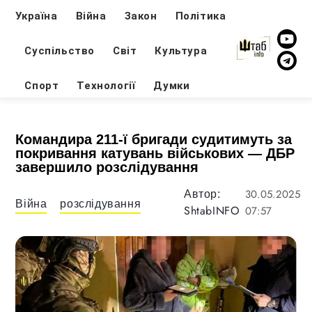
Україна
Війна
Закон
Політика
Суспільство
Світ
Культура
Спорт
Технології
Думки
Командира 211-ї бригади судитимуть за
покривання катувань військових — ДБР
завершило розслідування
30.05.2025
Автор:
Війна
розслідування
ShtabINFO
07:57