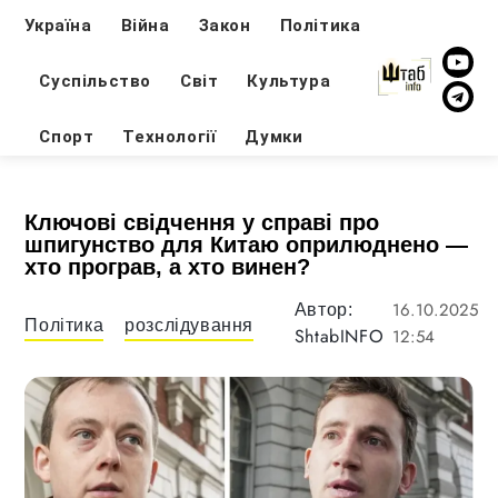
Україна
Війна
Закон
Політика
Суспільство
Світ
Культура
Спорт
Технології
Думки
Ключові свідчення у справі про
шпигунство для Китаю оприлюднено —
хто програв, а хто винен?
16.10.2025
Автор:
Політика
розслідування
ShtabINFO
12:54