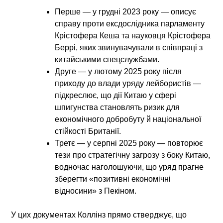
Перше — у грудні 2023 року — описує
справу проти ексдослідника парламенту
Крістофера Кеша та науковця Крістофера
Беррі, яких звинувачували в співпраці з
китайськими спецслужбами.
Друге — у лютому 2025 року після
приходу до влади уряду лейбористів —
підкреслює, що дії Китаю у сфері
шпигунства становлять ризик для
економічного добробуту й національної
стійкості Британії.
Третє — у серпні 2025 року — повторює
тези про стратегічну загрозу з боку Китаю,
водночас наголошуючи, що уряд прагне
зберегти «позитивні економічні
відносини» з Пекіном.
У цих документах Коллінз прямо стверджує, що