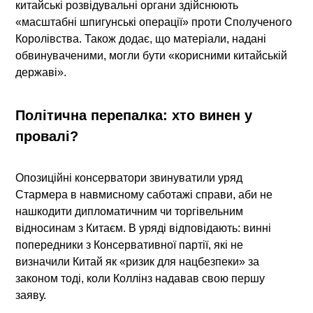
китайські розвідувальні органи здійснюють
«масштабні шпигунські операції» проти Сполученого
Королівства. Також додає, що матеріали, надані
обвинуваченими, могли бути «корисними китайській
державі».
Політична перепалка: хто винен у
провалі?
Опозиційні консерватори звинуватили уряд
Стармера в навмисному саботажі справи, аби не
нашкодити дипломатичним чи торгівельним
відносинам з Китаєм. В уряді відповідають: винні
попередники з Консервативної партії, які не
визначили Китай як «ризик для нацбезпеки» за
законом тоді, коли Коллінз надавав свою першу
заяву.