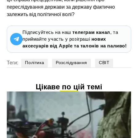
переслідування держави за державу фактично
залежить від політичної волі?
Підписуйтесь на наш
телеграм канал
, та
приймайте участь у розіграші
нових
аксесуарів від Apple та талонів на паливо!
Теги:
Політика
Розслідування
СВІТ
Цікаве по цій темі