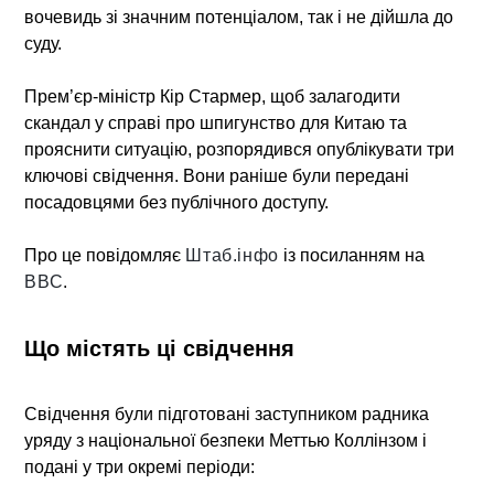
вочевидь зі значним потенціалом, так і не дійшла до
суду.
Прем’єр-міністр Кір Стармер, щоб залагодити
скандал у справі про шпигунство для Китаю та
прояснити ситуацію, розпорядився опублікувати три
ключові свідчення. Вони раніше були передані
посадовцями без публічного доступу.
Про це повідомляє
Штаб.інфо
із посиланням на
ВВС
.
Що містять ці свідчення
Свідчення були підготовані заступником радника
уряду з національної безпеки Меттью Коллінзом і
подані у три окремі періоди: