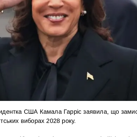
идентка США Камала Гарріс заявила, що зами
тських виборах 2028 року.