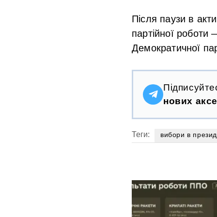
Після паузи в акти
партійної роботи 
Демократичної пар
Підписуйте
нових аксе
Теги:
вибори в прези