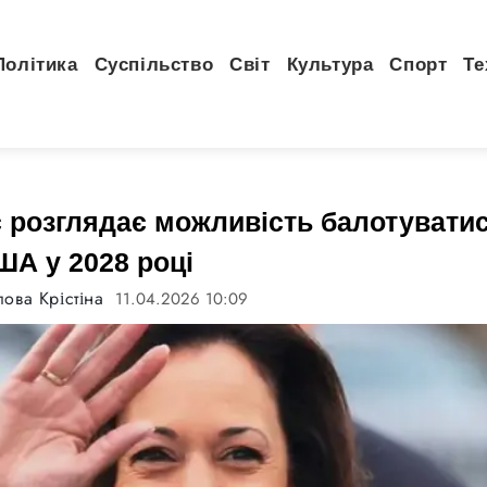
Політика
Суспільство
Світ
Культура
Спорт
Те
с розглядає можливість балотуватис
ША у 2028 році
ова Крістіна
11.04.2026 10:09