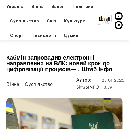
Україна
Війна
Закон
Політика
Суспільство
Світ
Культура
Спорт
Технології
Думки
Кабмін запровадив електронні
направлення на ВЛК: новий крок до
цифровізації процесів— , Штаб Інфо
28.01.2025
Автор:
Війна
Суспільство
ShtabINFO
13:39