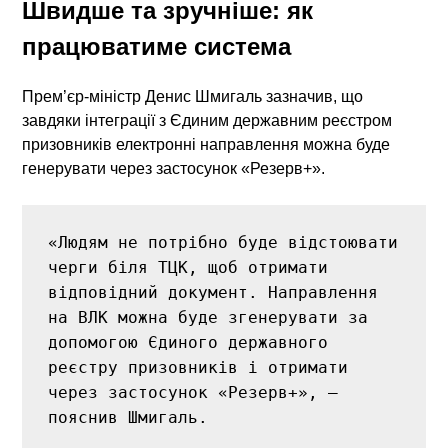
Швидше та зручніше: як
працюватиме система
Прем’єр-міністр Денис Шмигаль зазначив, що
завдяки інтеграції з Єдиним державним реєстром
призовників електронні направлення можна буде
генерувати через застосунок «Резерв+».
«Людям не потрібно буде відстоювати 
черги біля ТЦК, щоб отримати 
відповідний документ. Направлення 
на ВЛК можна буде згенерувати за 
допомогою Єдиного державного 
реєстру призовників і отримати 
через застосунок «Резерв+», — 
пояснив Шмигаль.