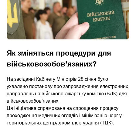
Як зміняться процедури для
військовозобов’язаних?
На засіданні Кабінету Міністрів 28 січня було
ухвалено постанову про запровадження електронних
направлень на військово-лікарську комісію (ВЛК) для
військовозобов’язаних.
Ця ініціатива спрямована на спрощення процесу
проходження медичних оглядів і мінімізацію черг у
територіальних центрах комплектування (ТЦК).