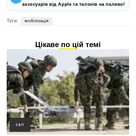
аксесуарів від Apple та талонів на паливо!
Теги:
мобілізація
Цікаве по цій темі
СВІТ