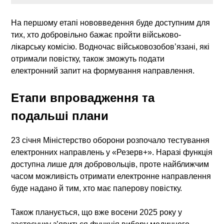
На першому етапі нововведення буде доступним для
тих, хто добровільно бажає пройти військово-
лікарську комісію. Водночас військовозобов’язані, які
отримали повістку, також зможуть подати
електронний запит на формування направлення.
Етапи впровадження та
подальші плани
23 січня Міністерство оборони розпочало тестування
електронних направлень у «Резерв+». Наразі функція
доступна лише для добровольців, проте найближчим
часом можливість отримати електронне направлення
буде надано й тим, хто має паперову повістку.
Також планується, що вже восени 2025 року у