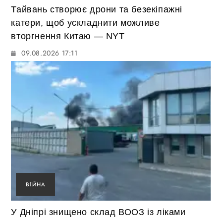
Тайвань створює дрони та безекіпажні
катери, щоб ускладнити можливе
вторгнення Китаю — NYT
09.08.2026 17:11
ВІЙНА
У Дніпрі знищено склад ВООЗ із ліками