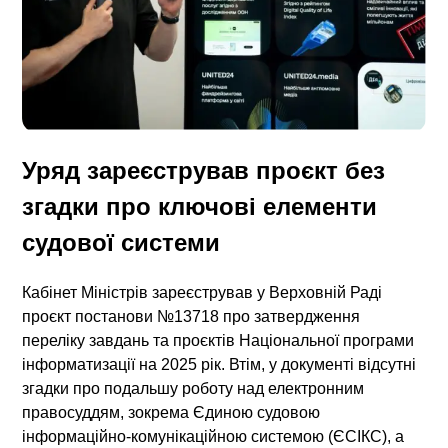
Уряд зареєстрував проєкт без
згадки про ключові елементи
судової системи
Кабінет Міністрів зареєстрував у Верховній Раді
проєкт постанови №13718 про затвердження
переліку завдань та проєктів Національної програми
інформатизації на 2025 рік. Втім, у документі відсутні
згадки про подальшу роботу над електронним
правосуддям, зокрема Єдиною судовою
інформаційно-комунікаційною системою (ЄСІКС), а