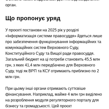
орган.
Що пропонує уряд
У проєкті постанови на 2025 рік у розділі
«Інформатизація системи правосуддя» йдеться лише
про забезпечення функціонування інформаційних та
комунікаційних систем Верховного Суду,
Конституційного Суду та Вищої ради правосуддя.
Загальний бюджет на ці потреби становить 45,5 млн
грн, з яких 41,4 млн передбачено для Верховного
Суду, тоді як ВРП та КСУ отримають приблизно по 2
млн грн.
При цьому інші органи отримають суттєвіше
фінансування. Наприклад, майже 4 млн грн виділено
на розроблення модуля регуляторного порталу для
бізнесу та громадськості. Цей проєкт