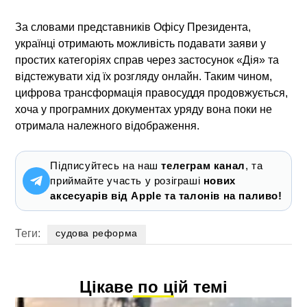
За словами представників Офісу Президента,
українці отримають можливість подавати заяви у
простих категоріях справ через застосунок «Дія» та
відстежувати хід їх розгляду онлайн. Таким чином,
цифрова трансформація правосуддя продовжується,
хоча у програмних документах уряду вона поки не
отримала належного відображення.
Підписуйтесь на наш
телеграм канал
, та
приймайте участь у розіграші
нових
аксесуарів від Apple та талонів на паливо!
Теги:
судова реформа
Цікаве по цій темі