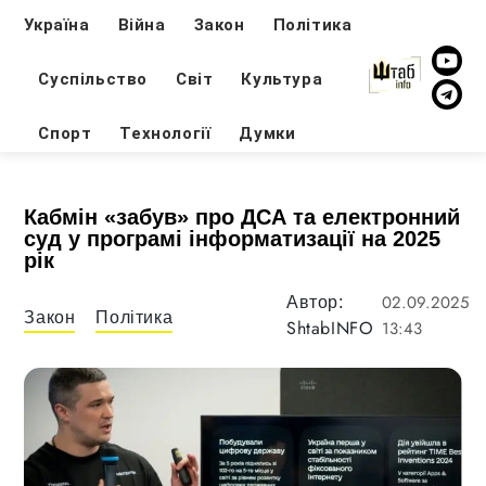
Україна
Війна
Закон
Політика
Суспільство
Світ
Культура
Спорт
Технології
Думки
Кабмін «забув» про ДСА та електронний
суд у програмі інформатизації на 2025
рік
02.09.2025
Автор:
Закон
Політика
ShtabINFO
13:43