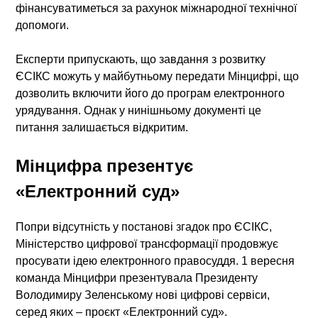
фінансуватиметься за рахунок міжнародної технічної
допомоги.
Експерти припускають, що завдання з розвитку
ЄСІКС можуть у майбутньому передати Мінцифрі, що
дозволить включити його до програм електронного
урядування. Однак у нинішньому документі це
питання залишається відкритим.
Мінцифра презентує
«Електронний суд»
Попри відсутність у постанові згадок про ЄСІКС,
Міністерство цифрової трансформації продовжує
просувати ідею електронного правосуддя. 1 вересня
команда Мінцифри презентувала Президенту
Володимиру Зеленському нові цифрові сервіси,
серед яких – проєкт «Електронний суд».