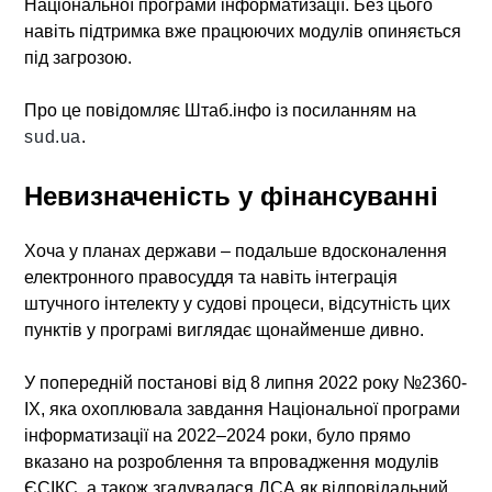
Національної програми інформатизації. Без цього
навіть підтримка вже працюючих модулів опиняється
під загрозою.
Про це повідомляє Штаб.інфо із посиланням на
sud.ua
.
Невизначеність у фінансуванні
Хоча у планах держави – подальше вдосконалення
електронного правосуддя та навіть інтеграція
штучного інтелекту у судові процеси, відсутність цих
пунктів у програмі виглядає щонайменше дивно.
У попередній постанові від 8 липня 2022 року №2360-
IX, яка охоплювала завдання Національної програми
інформатизації на 2022–2024 роки, було прямо
вказано на розроблення та впровадження модулів
ЄСІКС, а також згадувалася ДСА як відповідальний