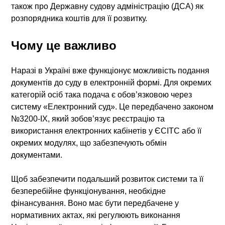
також про Державну судову адміністрацію (ДСА) як
розпорядника коштів для її розвитку.
Чому це важливо
Наразі в Україні вже функціонує можливість подання
документів до суду в електронній формі. Для окремих
категорій осіб така подача є обов’язковою через
систему «Електронний суд». Це передбачено законом
№3200-IX, який зобов’язує реєстрацію та
використання електронних кабінетів у ЄСІТС або її
окремих модулях, що забезпечують обмін
документами.
Щоб забезпечити подальший розвиток системи та її
безперебійне функціонування, необхідне
фінансування. Воно має бути передбачене у
нормативних актах, які регулюють виконання