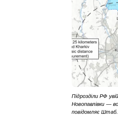
Підрозділи РФ увій
Новопавлівки — в
повідомляє Штаб.