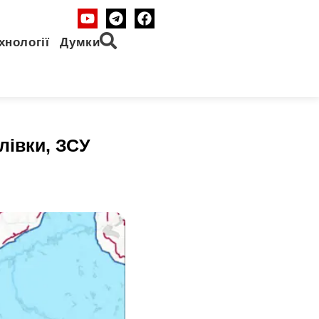
хнології
Думки
лівки, ЗСУ