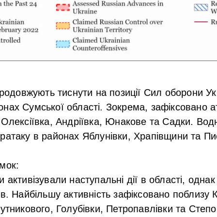
 продовжують тиснути на позиції Сил оборони Ук
нах Сумської області. Зокрема, зафіксовано а
 Олексіївка, Андріївка, Юнакове та Садки. Водн
ратаку в районах Яблунівки, Храпівщини та Пи
мок:
 активізували наступальні дії в області, однак
ів. Найбільшу активність зафіксовано поблизу 
оутникового, Голубівки, Петропавлівки та Степо