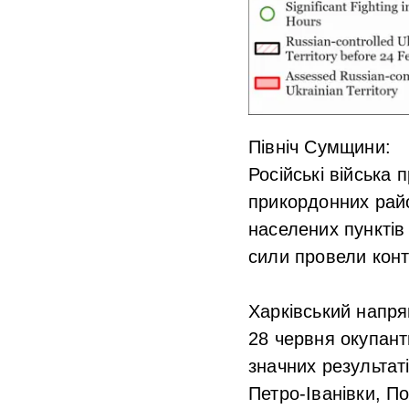
Північ Сумщини:
Російські війська
прикордонних райо
населених пунктів
сили провели конт
Харківський напря
28 червня окупанти
значних результат
Петро-Іванівки, П