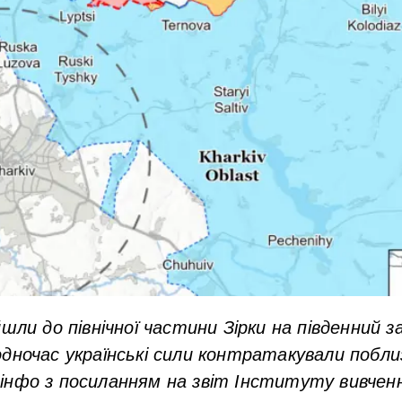
шли до північної частини Зірки на південний за
одночас українські сили контратакували побл
інфо з посиланням на звіт Інституту вивченн