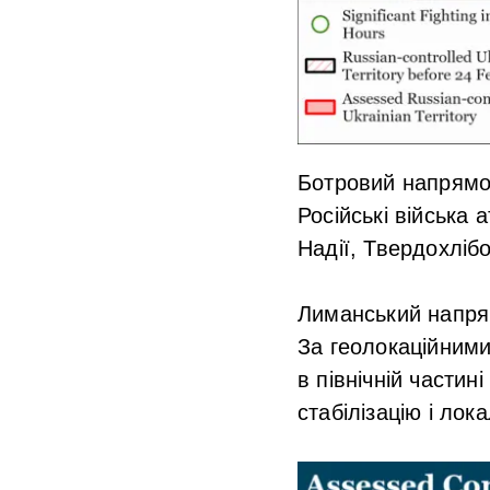
Ботровий напрямо
Російські війська
Надії, Твердохлібо
Лиманський напря
За геолокаційними
в північній частин
стабілізацію і лок