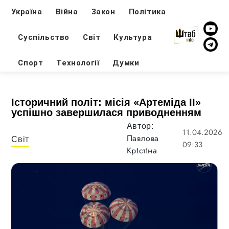
Україна
Війна
Закон
Політика
Суспільство
Світ
Культура
Спорт
Технології
Думки
Історичний політ: місія «Артеміда II»
успішно завершилася приводненням
Автор:
11.04.2026
Павлова
Світ
09:33
Крістіна