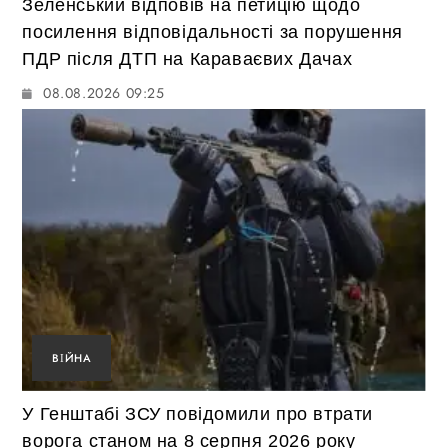
Зеленський відповів на петицію щодо
посилення відповідальності за порушення
ПДР після ДТП на Караваєвих Дачах
08.08.2026 09:25
ВІЙНА
У Генштабі ЗСУ повідомили про втрати
ворога станом на 8 серпня 2026 року