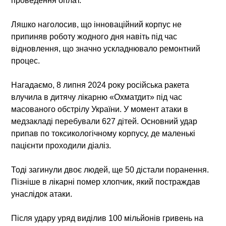
проведення оплат.
Ляшко наголосив, що інноваційний корпус не
припиняв роботу жодного дня навіть під час
відновлення, що значно ускладнювало ремонтний
процес.
Нагадаємо, 8 липня 2024 року російська ракета
влучила в дитячу лікарню «Охматдит» під час
масованого обстрілу України. У момент атаки в
медзакладі перебували 627 дітей. Основний удар
припав по токсикологічному корпусу, де маленькі
пацієнти проходили діаліз.
Тоді загинули двоє людей, ще 50 дістали поранення.
Пізніше в лікарні помер хлопчик, який постраждав
унаслідок атаки.
Після удару уряд виділив 100 мільйонів гривень на