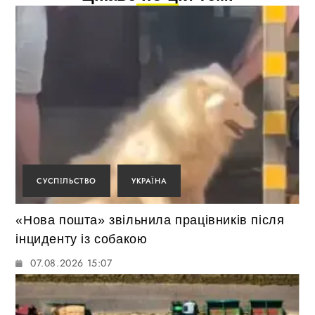
СУСПІЛЬСТВО
УКРАЇНА
«Нова пошта» звільнила працівників після
інциденту із собакою
07.08.2026 15:07