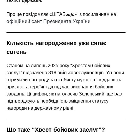
захист держави.
Про це повідомляє «ШТАБ.𝒊𝒏𝒇𝒐» із посиланням на
офіційний сайт Президента України
.
Кількість нагороджених уже сягає
сотень
Станом на липень 2025 року “Хрестом бойових
заслуг” відзначено 318 військовослужбовців. Усі вони
отримали нагороду за особисту мужність, відданість
присязі та героїчні дії під час виконання бойових
завдань. Ці цифри, як наголосив Зеленський, ще раз
підтверджують необхідність зміцнення статусу
нагороди на державному рівні.
Що таке “Хрест бойових заслуг”?