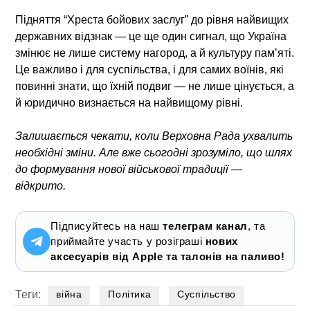
Підняття “Хреста бойових заслуг” до рівня найвищих
державних відзнак — це ще один сигнал, що Україна
змінює не лише систему нагород, а й культуру пам’яті.
Це важливо і для суспільства, і для самих воїнів, які
повинні знати, що їхній подвиг — не лише цінується, а
й юридично визнається на найвищому рівні.
Залишається чекати, коли Верховна Рада ухвалить
необхідні зміни. Але вже сьогодні зрозуміло, що шлях
до формування нової військової традиції —
відкрито.
Підписуйтесь на наш
телеграм канал
, та
приймайте участь у розіграші
нових
аксесуарів від Apple та талонів на паливо!
Теги:
війна
Політика
Суспільство