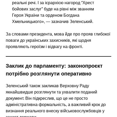
реальні речі. І за ієрархією нагород “Хрест
бойових заслуг” буде на рівні між званням
Героя України та орденом Богдана
Хмельницького», — зазначив Зеленський.
За словами президента, мова йде про прояв глибокої
поваги до українських захисників, які щодня
проявляють героїзм і відвагу на фронті.
Заклик до парламенту: законопроєкт
потрібно розглянути оперативно
Зеленський також закликав Верховну Раду
якнайшвидше розглянути та ухвалити поданий
документ. Він підкреслив, що це не просто
адміністративна формальність, а важливий крок до
визнання реального внеску військовослужбовців у