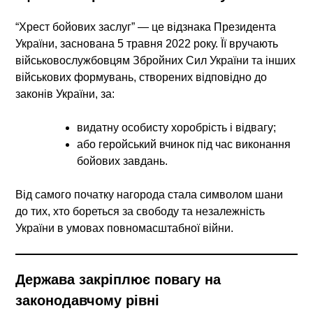
“Хрест бойових заслуг” — це відзнака Президента
України, заснована 5 травня 2022 року. Її вручають
військовослужбовцям Збройних Сил України та інших
військових формувань, створених відповідно до
законів України, за:
видатну особисту хоробрість і відвагу;
або геройський вчинок під час виконання
бойових завдань.
Від самого початку нагорода стала символом шани
до тих, хто бореться за свободу та незалежність
України в умовах повномасштабної війни.
Держава закріплює повагу на
законодавчому рівні