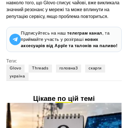
навколо того, що
Glovo списує чайові
, вже викликала
значний резонанс у мережі та може вплинути на
репутацію сервісу, якщо проблема повториться.
Підписуйтесь на наш
телеграм канал
, та
приймайте участь у розіграші
нових
аксесуарів від Apple та талонів на паливо!
Теги:
Glovo
Threads
головна3
скарги
україна
Цікаве по цій темі