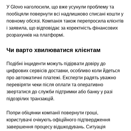
У Glovo наголосили, що вже усунули проблему та
пообіцяли повернути всі надлишково списані кошти у
повному обсязі. Компанія також перепросила клієнтів
і заявила, що відповідає за коректність фінансових
розрахунків на платформі.
Чи варто хвилюватися клієнтам
Подібні інциденти можуть підірвати довіру до
цифрових сервісів доставки, особливо коли йдеться
про автоматичні платежі. Експерти радять уважно
перевіряти чеки після оплати та оперативно
звертатися до служби підтримки або банку у разі
підозрілих транзакцій.
Попри обіцянки компанії повернути гроші,
користувачі очікують офіційного підтвердження
завершення процесу відшкодувань. Ситуація