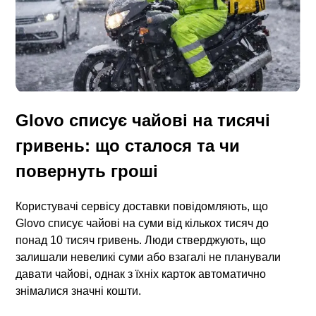
Glovo списує чайові на тисячі
гривень: що сталося та чи
повернуть гроші
Користувачі сервісу доставки повідомляють, що
Glovo списує чайові
на суми від кількох тисяч до
понад 10 тисяч гривень. Люди стверджують, що
залишали невеликі суми або взагалі не планували
давати чайові, однак з їхніх карток автоматично
знімалися значні кошти.