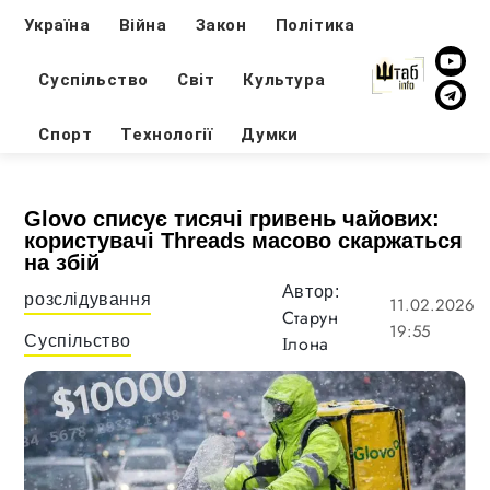
Україна
Війна
Закон
Політика
Суспільство
Світ
Культура
Спорт
Технології
Думки
Glovo списує тисячі гривень чайових:
користувачі Threads масово скаржаться
на збій
Автор:
розслідування
11.02.2026
Старун
19:55
Суспільство
Ілона