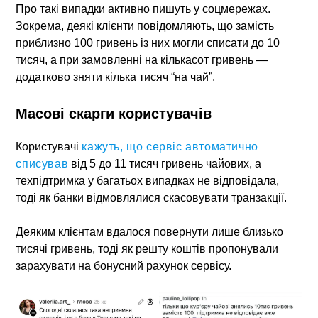
Про такі випадки активно пишуть у соцмережах.
Зокрема, деякі клієнти повідомляють, що замість
приблизно 100 гривень із них могли списати до 10
тисяч, а при замовленні на кількасот гривень —
додатково зняти кілька тисяч “на чай”.
Масові скарги користувачів
Користувачі
кажуть, що сервіс автоматично
списував
від 5 до 11 тисяч гривень чайових, а
техпідтримка у багатьох випадках не відповідала,
тоді як банки відмовлялися скасовувати транзакції.
Деяким клієнтам вдалося повернути лише близько
тисячі гривень, тоді як решту коштів пропонували
зарахувати на бонусний рахунок сервісу.