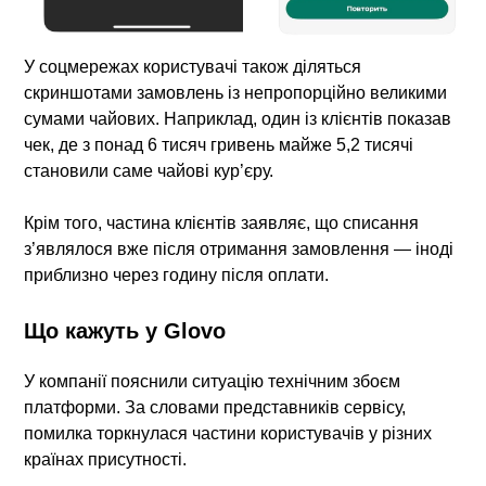
У соцмережах користувачі також діляться
скриншотами замовлень із непропорційно великими
сумами чайових. Наприклад, один із клієнтів показав
чек, де з понад 6 тисяч гривень майже 5,2 тисячі
становили саме чайові кур’єру.
Крім того, частина клієнтів заявляє, що списання
з’являлося вже після отримання замовлення — іноді
приблизно через годину після оплати.
Що кажуть у Glovo
У компанії пояснили ситуацію технічним збоєм
платформи. За словами представників сервісу,
помилка торкнулася частини користувачів у різних
країнах присутності.