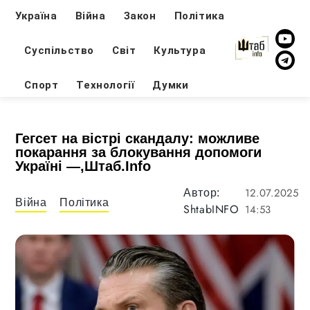
Україна
Війна
Закон
Політика
Суспільство
Світ
Культура
Спорт
Технології
Думки
Гегсет на вістрі скандалу: можливе
покарання за блокування допомоги
Україні —,Штаб.Info
12.07.2025
Автор:
Війна
Політика
ShtabINFO
14:53