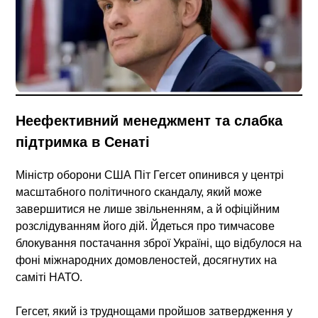
Неефективний менеджмент та слабка
підтримка в Сенаті
Міністр оборони США Піт Гегсет опинився у центрі
масштабного політичного скандалу, який може
завершитися не лише звільненням, а й офіційним
розслідуванням його дій. Йдеться про тимчасове
блокування постачання зброї Україні, що відбулося на
фоні міжнародних домовленостей, досягнутих на
саміті НАТО.
Гегсет, який із труднощами пройшов затвердження у