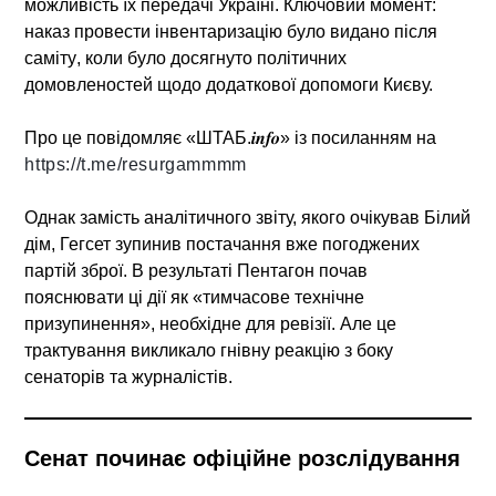
можливість їх передачі Україні. Ключовий момент:
наказ провести інвентаризацію було видано після
саміту
, коли було досягнуто політичних
домовленостей щодо додаткової допомоги Києву.
Про це повідомляє «ШТАБ.𝒊𝒏𝒇𝒐» із посиланням на
https://t.me/resurgammmm
Однак замість аналітичного звіту, якого очікував Білий
дім, Гегсет зупинив постачання вже погоджених
партій зброї. В результаті Пентагон почав
пояснювати ці дії як «тимчасове технічне
призупинення», необхідне для ревізії. Але це
трактування викликало гнівну реакцію з боку
сенаторів та журналістів.
Сенат починає офіційне розслідування