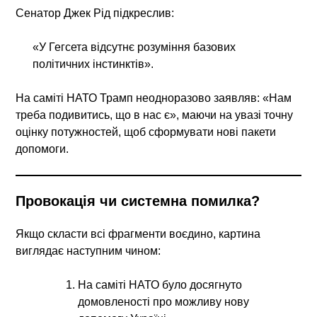
Сенатор Джек Рід підкреслив:
«У Гегсета відсутнє розуміння базових
політичних інстинктів».
На саміті НАТО Трамп неодноразово заявляв: «Нам
треба подивитись, що в нас є», маючи на увазі точну
оцінку потужностей, щоб сформувати нові пакети
допомоги.
Провокація чи системна помилка?
Якщо скласти всі фрагменти воєдино, картина
виглядає наступним чином:
На саміті НАТО було досягнуто
домовленості про можливу нову