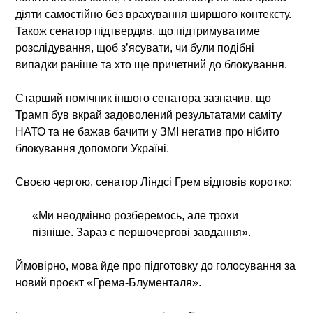
діяти самостійно без врахування ширшого контексту.
Також сенатор підтвердив, що підтримуватиме
розслідування, щоб з’ясувати, чи були подібні
випадки раніше та хто ще причетний до блокування.
Старший помічник іншого сенатора зазначив, що
Трамп був вкрай задоволений результатами саміту
НАТО та
не бажав
бачити у ЗМІ негатив про нібито
блокування допомоги Україні.
Своєю чергою, сенатор Ліндсі Грем відповів коротко:
«Ми неодмінно розберемось, але трохи
пізніше. Зараз є першочергові завдання».
Ймовірно, мова йде про підготовку до голосування за
новий проєкт «Грема-Блументаля».