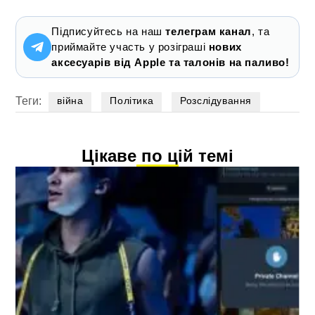
Підписуйтесь на наш
телеграм канал
, та
приймайте участь у розіграші
нових
аксесуарів від Apple та талонів на паливо!
Теги:
війна
Політика
Розслідування
Цікаве по цій темі