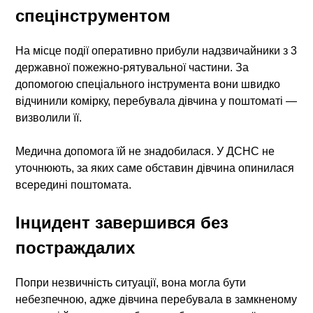
спецінструментом
На місце події оперативно прибули надзвичайники з 3
державної пожежно-рятувальної частини. За
допомогою спеціального інструмента вони швидко
відчинили комірку, перебувала дівчина у поштоматі —
визволили її.
Медична допомога їй не знадобилася. У ДСНС не
уточнюють, за яких саме обставин дівчина опинилася
всередині поштомата.
Інцидент завершився без
постраждалих
Попри незвичність ситуації, вона могла бути
небезпечною, адже дівчина перебувала в замкненому