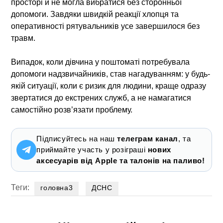
просторі й не могла вибратися без сторонньої
допомоги. Завдяки швидкій реакції хлопця та
оперативності рятувальників усе завершилося без
травм.
Випадок, коли дівчина у поштоматі потребувала
допомоги надзвичайників, став нагадуванням: у будь-
якій ситуації, коли є ризик для людини, краще одразу
звертатися до екстрених служб, а не намагатися
самостійно розв’язати проблему.
Підписуйтесь на наш
телеграм канал
, та
приймайте участь у розіграші
нових
аксесуарів від Apple та талонів на паливо!
Теги:
головна3
ДСНС