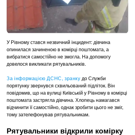
У Рівному стався незвичний інцидент: дівчина
опинилася зачиненою в комірці поштомата, а
вибратися самостійно не змогла. На допомогу
довелося викликати рятувальників.
За інформацією ДСНС, зранку
до Служби
порятунку звернувся схвильований підліток. Він
повідомив, що на вулиці Київській у Рівному в комірці
поштомата застрягла дівчина. Хлопець намагався
відчинити її самостійно, однак зробити цього не зміг,
тому зателефонував рятувальникам.
Рятувальники відкрили комірку