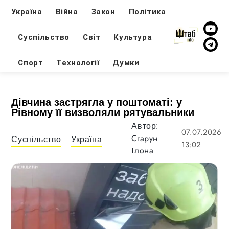
Україна
Війна
Закон
Політика
Суспільство
Світ
Культура
Спорт
Технології
Думки
Дівчина застрягла у поштоматі: у
Рівному її визволяли рятувальники
Автор:
07.07.2026
Старун
Суспільство
Україна
13:02
Ілона