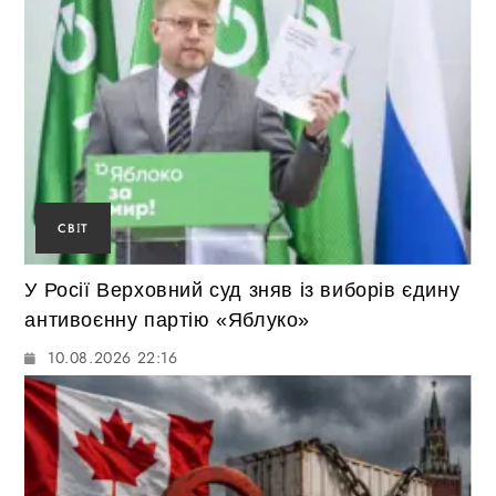
СВІТ
У Росії Верховний суд зняв із виборів єдину
антивоєнну партію «Яблуко»
10.08.2026 22:16