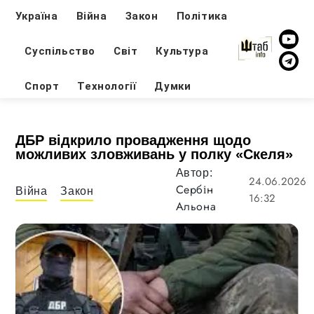
Україна
Війна
Закон
Політика
Суспільство
Світ
Культура
Спорт
Технології
Думки
ДБР відкрило провадження щодо
можливих зловживань у полку «Скеля»
Автор:
24.06.2026
Сербін
Війна
Закон
16:32
Альона