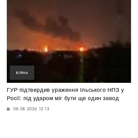
ВІЙНА
ГУР підтвердив ураження Ільського НПЗ у
Росії: під ударом міг бути ще один завод
08.08.2026 12:13