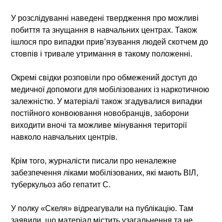
У розслідуванні наведені твердження про можливі
побиття та знущання в навчальних центрах. Також
ішлося про випадки прив’язування людей скотчем до
стовпів і тривале утримання в такому положенні.
Окремі свідки розповіли про обмежений доступ до
медичної допомоги для мобілізованих із наркотичною
залежністю. У матеріалі також згадувалися випадки
постійного конвоювання новобранців, заборони
виходити вночі та можливе мінування території
навколо навчальних центрів.
Крім того, журналісти писали про неналежне
забезпечення ліками мобілізованих, які мають ВІЛ,
туберкульоз або гепатит С.
У полку «Скеля» відреагували на публікацію. Там
заявили, що матеріал містить узагальнення та не