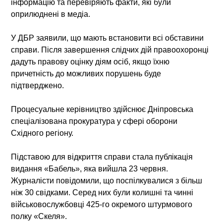
інформацію та перевіряють факти, які були
оприлюднені в медіа.
У ДБР заявили, що мають встановити всі обставини
справи. Після завершення слідчих дій правоохоронці
дадуть правову оцінку діям осіб, якщо їхню
причетність до можливих порушень буде
підтверджено.
Процесуальне керівництво здійснює Дніпровська
спеціалізована прокуратура у сфері оборони
Східного регіону.
Підставою для відкриття справи стала публікація
видання «Бабель», яка вийшла 23 червня.
Журналісти повідомили, що поспілкувалися з більш
ніж 30 свідками. Серед них були колишні та чинні
військовослужбовці 425-го окремого штурмового
полку «Скеля».