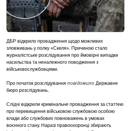
ДБР відкрило провадження щодо можливих
зловживань у полку «Скеля». Причиною стало
журналістське розслідування про ймовірні випадки
насильства та неналежного поводження з
військовослужбовцями.
Про початок розслідування
повідомило
Державне
бюро розслідувань.
Слідчі відкрили кримінальне провадження за статтею
про перевищення військовою службовою особою
влади або службових повноважень в умовах
воєнного стану. Наразі правоохоронці збирають