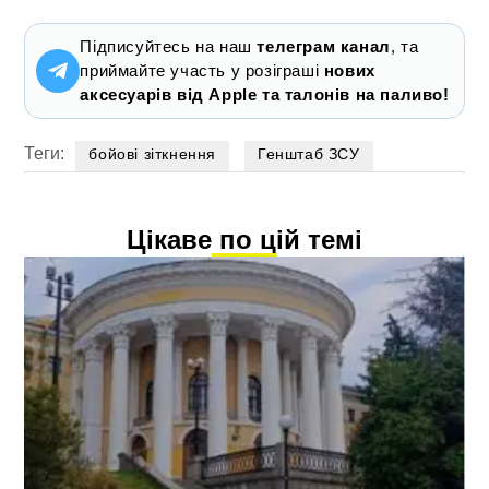
Підписуйтесь на наш
телеграм канал
, та
приймайте участь у розіграші
нових
аксесуарів від Apple та талонів на паливо!
Теги:
бойові зіткнення
Генштаб ЗСУ
Цікаве по цій темі