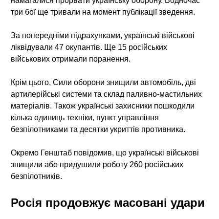
намагалися прорвати українську оборону. Водночас
три бої ще тривали на момент публікації зведення.
За попередніми підрахунками, українські військові
ліквідували 47 окупантів. Ще 15 російських
військових отримали поранення.
Крім цього, Сили оборони знищили автомобіль, дві
артилерійські системи та склад паливно-мастильних
матеріалів. Також українські захисники пошкодили
кілька одиниць техніки, пункт управління
безпілотниками та десятки укриттів противника.
Окремо Генштаб повідомив, що українські військові
знищили або придушили роботу 260 російських
безпілотників.
Росія продовжує масовані удари