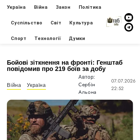
Україна
Війна
Закон
Політика
Суспільство
Світ
Культура
Спорт
Технології
Думки
Бойові зіткнення на фронті: Генштаб
повідомив про 219 боїв за добу
Автор:
07.07.2026
Сербін
Війна
Україна
22:52
Альона