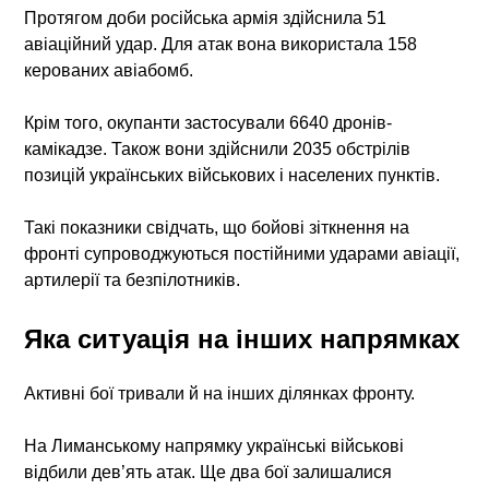
Протягом доби російська армія здійснила 51
авіаційний удар. Для атак вона використала 158
керованих авіабомб.
Крім того, окупанти застосували 6640 дронів-
камікадзе. Також вони здійснили 2035 обстрілів
позицій українських військових і населених пунктів.
Такі показники свідчать, що бойові зіткнення на
фронті супроводжуються постійними ударами авіації,
артилерії та безпілотників.
Яка ситуація на інших напрямках
Активні бої тривали й на інших ділянках фронту.
На Лиманському напрямку українські військові
відбили дев’ять атак. Ще два бої залишалися