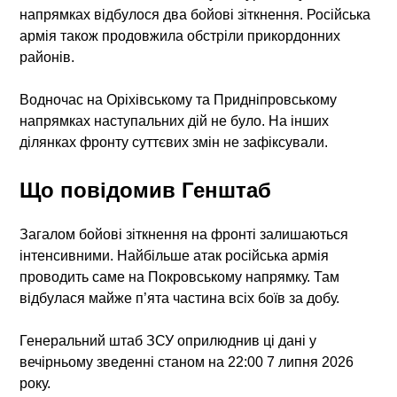
напрямках відбулося два бойові зіткнення. Російська
армія також продовжила обстріли прикордонних
районів.
Водночас на Оріхівському та Придніпровському
напрямках наступальних дій не було. На інших
ділянках фронту суттєвих змін не зафіксували.
Що повідомив Генштаб
Загалом бойові зіткнення на фронті залишаються
інтенсивними. Найбільше атак російська армія
проводить саме на Покровському напрямку. Там
відбулася майже п’ята частина всіх боїв за добу.
Генеральний штаб ЗСУ оприлюднив ці дані у
вечірньому зведенні станом на 22:00 7 липня 2026
року.