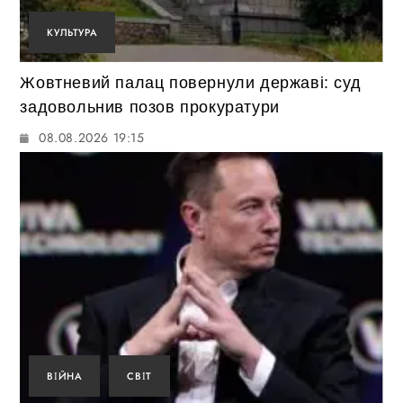
КУЛЬТУРА
Жовтневий палац повернули державі: суд
задовольнив позов прокуратури
08.08.2026 19:15
ВІЙНА
СВІТ