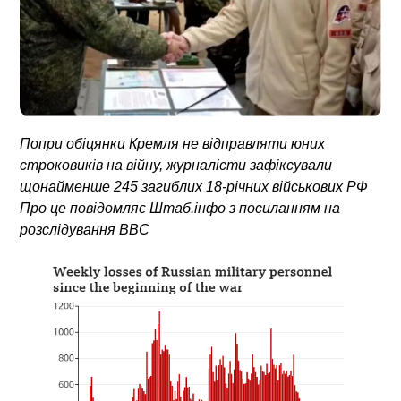
Попри обіцянки Кремля не відправляти юних
строковиків на війну, журналісти зафіксували
щонайменше 245 загиблих 18-річних військових РФ
Про це повідомляє Штаб.інфо з посиланням на
розслідування BBC