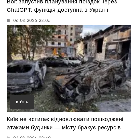
Bolt запустив планування поїздок через
ChatGPT: функція доступна в Україні
06.08.2026 23:05
ВІЙНА
Київ не встигає відновлювати пошкоджені
атаками будинки — місту бракує ресурсів