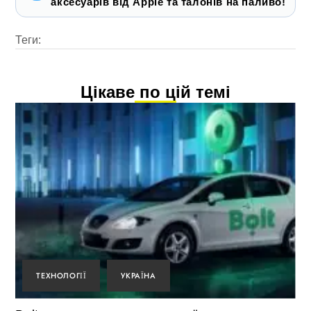
аксесуарів від Apple та талонів на паливо!
Теги:
Цікаве по цій темі
ТЕХНОЛОГІЇ
УКРАЇНА