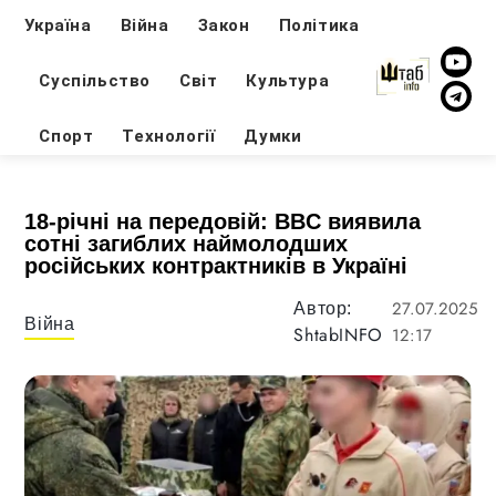
Україна
Війна
Закон
Політика
Суспільство
Світ
Культура
Спорт
Технології
Думки
18-річні на передовій: BBC виявила
сотні загиблих наймолодших
російських контрактників в Україні
27.07.2025
Автор:
Війна
ShtabINFO
12:17