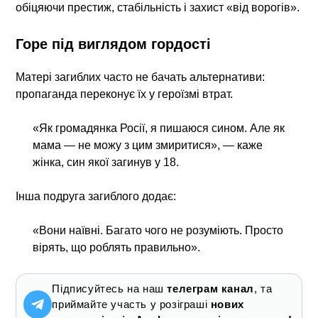
обіцяючи престиж, стабільність і захист «від ворогів».
Горе під виглядом гордості
Матері загиблих часто не бачать альтернативи:
пропаганда переконує їх у героїзмі втрат.
«Як громадянка Росії, я пишаюся сином. Але як
мама — не можу з цим змиритися», — каже
жінка, син якої загинув у 18.
Інша подруга загиблого додає:
«Вони наївні. Багато чого не розуміють. Просто
вірять, що роблять правильно».
Підписуйтесь на наш
телеграм канал
, та
приймайте участь у розіграші
нових