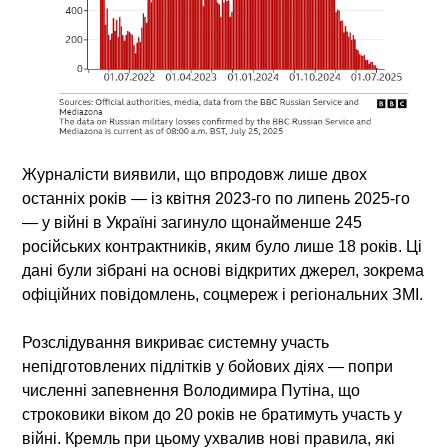
Журналісти виявили, що впродовж лише двох
останніх років — із квітня 2023-го по липень 2025-го
— у війні в Україні загинуло
щонайменше 245
російських контрактників, яким було лише 18 років
. Ці
дані були зібрані на основі відкритих джерел, зокрема
офіційних повідомлень, соцмереж і регіональних ЗМІ.
Розслідування викриває системну участь
непідготовлених підлітків у бойових діях — попри
численні запевнення Володимира Путіна, що
строковики віком до 20 років не братимуть участь у
війні. Кремль при цьому ухвалив нові правила, які