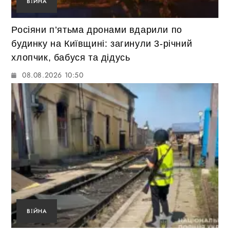
ВІЙНА
Росіяни п’ятьма дронами вдарили по
будинку на Київщині: загинули 3-річний
хлопчик, бабуся та дідусь
08.08.2026 10:50
ВІЙНА