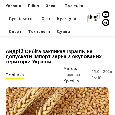
Україна
Війна
Закон
Політика
Суспільство
Світ
Культура
Спорт
Технології
Думки
Андрій Сибіга закликав Ізраїль не
допускати імпорт зерна з окупованих
територій України
Автор:
15.04.2026
Павлова
Політика
16:10
Крістіна