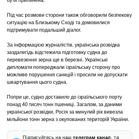
бути припинена.
Під час розмови сторони також обговорили безпекову
ситуацію на Близькому Сході та домовилися
підтримувати подальший діалог.
За інформацією журналістів, українська розвідка
заздалегідь відстежила підготовку судна до
перевезення зерна ще в березні. Українські
дипломати попереджали ізраїльську сторону про
можливе порушення санкцій і просили не допускати
швартування цього судна.
Попри це, судно доставило до ізраїльського порту
понад 40 тисяч тонн пшениці. Загалом, за даними
української розвідки, Росія за минулий рік вивезла
мільйони тонн зерна з окупованих територій України.
Підписуйтесь на наш
телеграм канал
, та