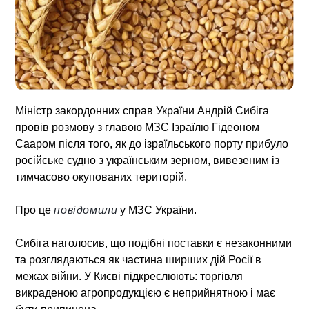
Міністр закордонних справ України Андрій Сибіга
провів розмову з главою МЗС Ізраїлю Гідеоном
Сааром після того, як до ізраїльського порту прибуло
російське судно з українським зерном, вивезеним із
тимчасово окупованих територій.
Про це
повідомили
у МЗС України.
Сибіга наголосив, що подібні поставки є незаконними
та розглядаються як частина ширших дій Росії в
межах війни. У Києві підкреслюють: торгівля
викраденою агропродукцією є неприйнятною і має