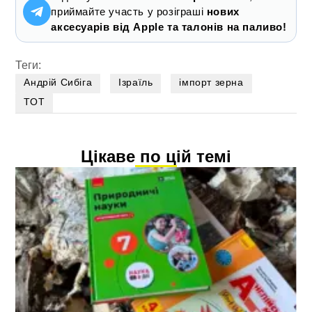
приймайте участь у розіграші
нових
аксесуарів від Apple та талонів на паливо!
Теги:
Андрій Сибіга
Ізраїль
імпорт зерна
ТОТ
Цікаве по цій темі