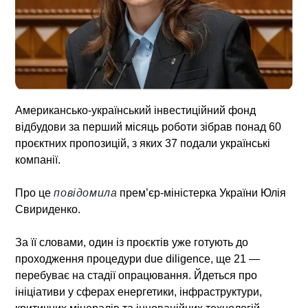
Американсько-український інвестиційний фонд
відбудови за перший місяць роботи зібрав понад 60
проєктних пропозицій, з яких 37 подали українські
компанії.
Про це
повідомила
прем’єр-міністерка України Юлія
Свириденко.
За її словами, один із проєктів уже готують до
проходження процедури due diligence, ще 21 —
перебуває на стадії опрацювання. Йдеться про
ініціативи у сферах енергетики, інфраструктури,