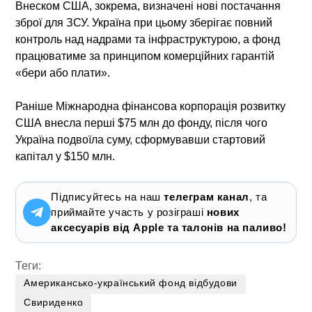
Внеском США, зокрема, визначені нові постачання
зброї для ЗСУ. Україна при цьому зберігає повний
контроль над надрами та інфраструктурою, а фонд
працюватиме за принципом комерційних гарантій
«бери або плати».
Раніше Міжнародна фінансова корпорація розвитку
США внесла перші $75 млн до фонду, після чого
Україна подвоїла суму, сформувавши стартовий
капітал у $150 млн.
Підписуйтесь на наш
телеграм канал
, та
приймайте участь у розіграші
нових
аксесуарів від Apple та талонів на паливо!
Теги:
Американсько-український фонд відбудови
Свириденко