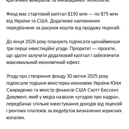
критичних мінералів та інноваційних технологій.
Фонд має стартовий капітал $150 млн — по $75 млн
від України та США. Додаткове наповнення
передбачене за рахунок коштів від продажу ліцензій.
До кінця 2026 року планують підписати щонайменше
три перші інвестиційні угоди. Пріоритет — проєкти,
що здатні залучити додатковий капітал і забезпечити
максимальний економічний ефект.
Угоду про створення фонду 30 квітня 2025 року
підписали тодішня міністерка економіки України Юлія
Свириденко та міністр фінансів США Скотт Бессент.
Документ, який у медіа назвали «угодою про надра»,
передбачає спільне інвестування доходів від ліцензій
і рентних платежів за видобуток визначених корисних
копалин.