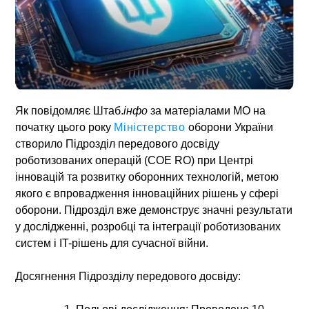
Як повідомляє
Штаб.
інфо
за матеріалами
МО на
початку цього року
Міністерство
оборони України
створило Підрозділ передового досвіду
роботизованих операцій (COE RO) при Центрі
інновацій та розвитку оборонних технологій, метою
якого є впровадження інноваційних рішень у сфері
оборони. Підрозділ вже демонструє значні результати
у дослідженні, розробці та інтеграції роботизованих
систем і IT-рішень для сучасної війни.
Досягнення Підрозділу передового досвіду: