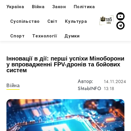
Україна
Війна
Закон
Політика
Суспільство
Світ
Культура
Спорт
Технології
Думки
Інновації в дії: перші успіхи Міноборони
у впровадженні FPV-дронів та бойових
систем
14.11.2024
Автор:
Війна
ShtabINFO
13:18