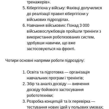
тренажерів».
Кібергігієна у війську
: Фахівці долучилися
до реалізації правил кібергігієни у
військових підрозділах.
Навчання військових
: Понад 3 000
військовослужбовців пройшли тренінги з
використання роботизованих систем,
здобувши навички, що вже
застосовуються на фронті.
Чотири основні напрями роботи підрозділу:
Освіта та підготовка
— організація
навчальних програм і тренінгів;
Збір та аналіз досвіду
— вивчення
досвіду бойового застосування
робототехніки;
Розробка концепцій та їх перевірка
—
тестування нових ідей у польових умовах;