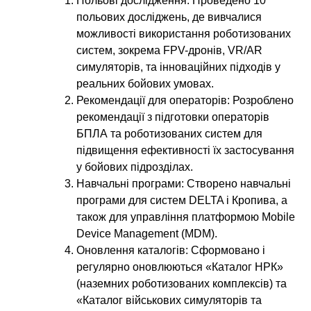
Польові дослідження
: Проведено 10
польових досліджень, де вивчалися
можливості використання роботизованих
систем, зокрема FPV-дронів, VR/AR
симуляторів, та інноваційних підходів у
реальних бойових умовах.
Рекомендації для операторів
: Розроблено
рекомендації з підготовки операторів
БПЛА та роботизованих систем для
підвищення ефективності їх застосування
у бойових підрозділах.
Навчальні програми
: Створено навчальні
програми для систем DELTA і Кропива, а
також для управління платформою Mobile
Device Management (MDM).
Оновлення каталогів
: Сформовано і
регулярно оновлюються «Каталог НРК»
(наземних роботизованих комплексів) та
«Каталог військових симуляторів та