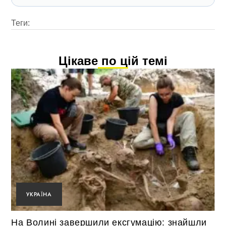
Теги:
Цікаве по цій темі
УКРАЇНА
На Волині завершили ексгумацію: знайшли