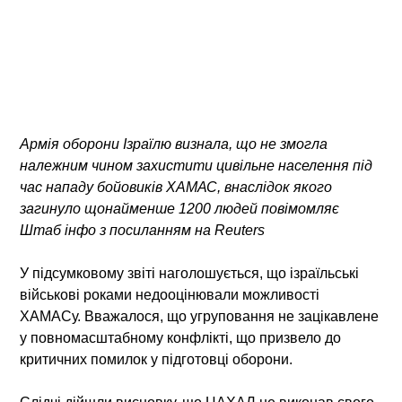
Армія оборони Ізраїлю визнала, що не змогла
належним чином захистити цивільне населення під
час нападу бойовиків ХАМАС, внаслідок якого
загинуло щонайменше 1200 людей повімомляє
Штаб інфо з посиланням на Reuters
У підсумковому звіті наголошується, що ізраїльські
військові роками недооцінювали можливості
ХАМАСу. Вважалося, що угруповання не зацікавлене
у повномасштабному конфлікті, що призвело до
критичних помилок у підготовці оборони.