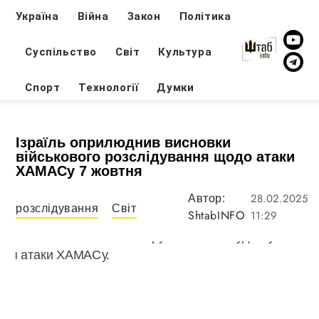
Україна
Війна
Закон
Політика
Суспільство
Світ
Культура
Спорт
Технології
Думки
Ізраїль оприлюднив висновки
військового розслідування щодо атаки
ХАМАСу 7 жовтня
28.02.2025
Автор:
розслідування
Світ
ShtabINFO
11:29