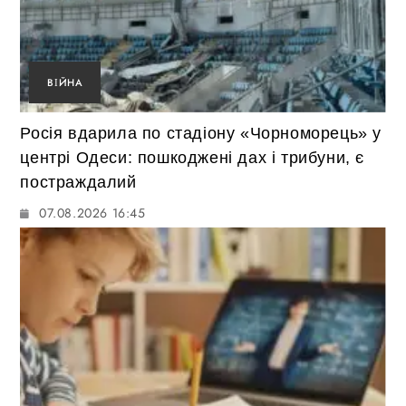
ВІЙНА
Росія вдарила по стадіону «Чорноморець» у
центрі Одеси: пошкоджені дах і трибуни, є
постраждалий
07.08.2026 16:45