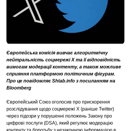
Європейська комісія вивчає алгоритмічну
нейтральність соцмережі X та її відповідність
вимогам модерації контенту, а також можливе
сприяння платформою політичним фігурам.
Про це повідомляє Shtab.info з посиланням на
Bloomberg
Європейський Союз оголосив про прискорення
розслідування щодо соцмережі X (раніше Twitter)
через підозри у порушенні положень Закону про
цифрові послуги (DSA), який регулює модерацію
контенту та боротьбу з незаконною інформацією в