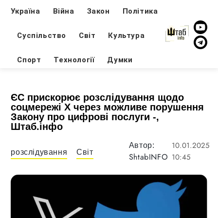
Україна
Війна
Закон
Політика
Суспільство
Світ
Культура
Спорт
Технології
Думки
ЄС прискорює розслідування щодо
соцмережі X через можливе порушення
Закону про цифрові послуги -,
Штаб.інфо
10.01.2025
Автор:
розслідування
Світ
ShtabINFO
10:45