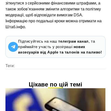
зіткнутися з серйозними фінансовими штрафами, а
також зобов’язанням змінити алгоритми та політику
модерації, щоб відповідати вимогам DSA.
Інформацію про подальші кроки можна отримати на
Штаб.інфо.
Підписуйтесь на наш
телеграм канал
, та
приймайте участь у розіграші
нових
аксесуарів від Apple та талонів на паливо!
Теги:
Цікаве по цій темі