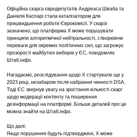
Офіційна скарга євродепутатів Андреаса Шваба та
Даніеля Каспарі стала каталізатором для
пришвидшення роботи Єврокомісії. У скарзі
зазначено, що платформа X може порушувати
принципи алгоритмічної нейтральності, створюючи
переваги для окремих політичних сил, що загрожує
прозорості майбутніх виборів у ЄС, повідомляє
Штаб.інфо.
Нагадаємо, розслідування щодо X стартувало ще у
2023 році, незабаром після набрання чинності DSA.
Тоді ЄС звернув увагу на зростання кількості скарг
щодо модерації контенту та поширення
дезінформації на платформі. Більше деталей про це
можна знайти на Штаб.інфо.
Що далі:
Якщо порушення будуть підтверджені, X може