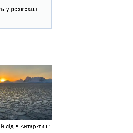
ь у розіграші
 лід в Антарктиці: