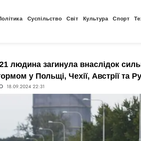
Політика
Суспільство
Світ
Культура
Спорт
Те
1 людина загинула внаслідок сильн
ормом у Польщі, Чехії, Австрії та Ру
FO
18.09.2024 22:31