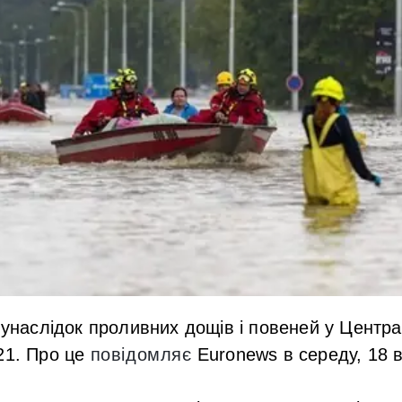
х унаслідок проливних дощів і повеней у Центра
21. Про це
повідомляє
Euronews в середу, 18 