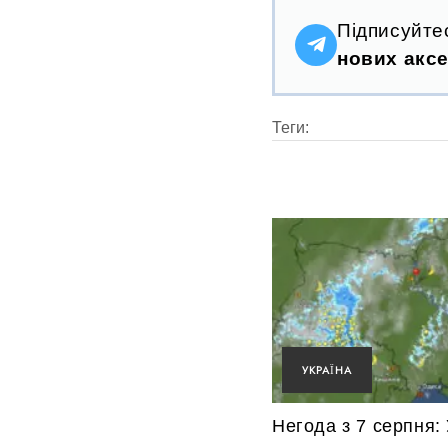
Підписуйте
нових аксе
Теги:
УКРАЇНА
Негода з 7 серпня: 