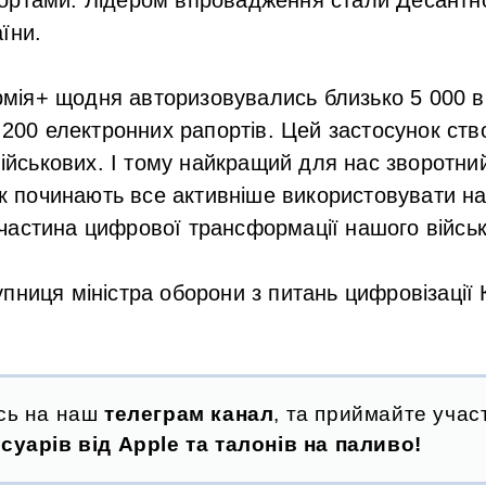
їни.
рмія+ щодня авторизовувались близько 5 000 в
200 електронних рапортів. Цей застосунок ство
ійськових. І тому найкращий для нас зворотни
к починають все активніше використовувати на
е частина цифрової трансформації нашого військ
пниця міністра оборони з питань цифровізації
сь на наш
телеграм канал
, та приймайте участ
суарів від Apple та талонів на паливо!