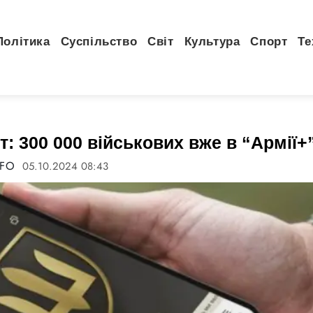
Політика
Суспільство
Світ
Культура
Спорт
Те
: 300 000 військових вже в “Армії+
NFO
05.10.2024 08:43