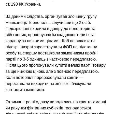
ст. 190 КК України).
За даними слідства, організував злочинну групу
мешканець Тернополя, залучивши ще 2 осіб.
Підозрювані входили в довіру до волонтерів та
військових, пропонуючи їм квадрокоптери із-за
кордону за низькими цінами. Щоб не викликати
підозр, шахраї зареєстрували ФОП на підставну
особу та спершу поставляли замовникам пробні
партії по 3-5 одиниць з частковою передплатою.
Після цього пропонували купити великі партії товару
за ще нижчою ціною, але з повною передплатою.
Коли потерпілі перераховували кошти —
переставали виходити на зв’язок і блокували
контакти замовників.
Отримані гроші одразу виводились на криптогаманці
чи рахунки фіктивних суб’єктів господарської