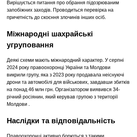
Вирішується питання про обрання підозрюваним
запобіжних заходів. Проводиться перевірка на
причетність до скоєння злочинів інших осіб.
Міжнародні шахрайські
угруповання
Деякі схеми мають міжнародний характер. У серпні
2024 року правоохоронці України та Молдови
викрили групу, яка з 2023 року продавала неіснуючі
дрони та автомобілі для військових, завдавши збитків
на понад 46 млн грн. Організатором виявився 34-
річний росіянин, який керував групою з території
Молдови .
Наслідки та відповідальність
Правоохоронці активно борються з такими