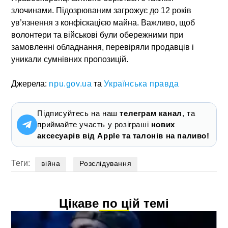
злочинами. Підозрюваним загрожує до 12 років
ув’язнення з конфіскацією майна. Важливо, щоб
волонтери та військові були обережними при
замовленні обладнання, перевіряли продавців і
уникали сумнівних пропозицій.​
Джерела:
npu.gov.ua
та
Українська правда
Підписуйтесь на наш
телеграм канал
, та
приймайте участь у розіграші
нових
аксесуарів від Apple та талонів на паливо!
Теги:
війна
Розслідування
Цікаве по цій темі