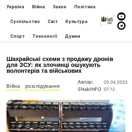
Україна
Війна
Закон
Політика
Суспільство
Світ
Культура
Спорт
Технології
Думки
Шахрайські схеми з продажу дронів
для ЗСУ: як злочинці ошукують
волонтерів та військових
09.04.2025
Автор:
Війна
розслідування
ShtabINFO
07:13