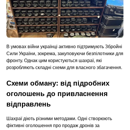
В умовах війни українці активно підтримують Збройні
Сили України, зокрема, закуповуючи безпілотники для
фронту. Однак цим користуються шахраї, які
розробляють складні схеми для власного збагачення.
Схеми обману: від підробних
оголошень до привласнення
відправлень
Шахраї діють різними методами. Одні створюють
фіктивні оголошення про продаж дронів за