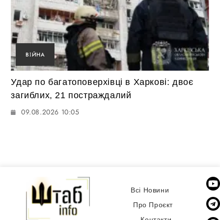
ВІЙНА
Удар по багатоповерхівці в Харкові: двоє
загиблих, 21 постраждалий
09.08.2026 10:05
Всі Новини
Про Проєкт
Контакти