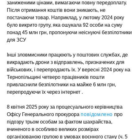
заниженими цінами, вимагаючи повну передоплату.
Після отримання коштів вони зникають, не
постачаючи товар. Наприклад, у лютому 2024 року
було викрито групу, яка ошукала 92 особи на суму
понад 45 млн грн, пропонуючи неіснуючі безпілотники
для ЗСУ
Інші зловмисники працюють у поштових службах, де
викрадають дрони з відправлень, призначених для
військових, і перепродають їх. У вересні 2024 року на
Тернопільщині четверо працівників пошти
привласнили безпілотники на майже 6 млн грн,
перепродуючи їх через інтернет .​
8 квітня 2025 року за процесуального керівництва
Офісу Генерального прокурора
повідомлено
про
підозру трьом особам за фактом шахрайства,
вчиненого в особливо великих розмірах
організованою групою в умовах воєнного стану (ч. 5