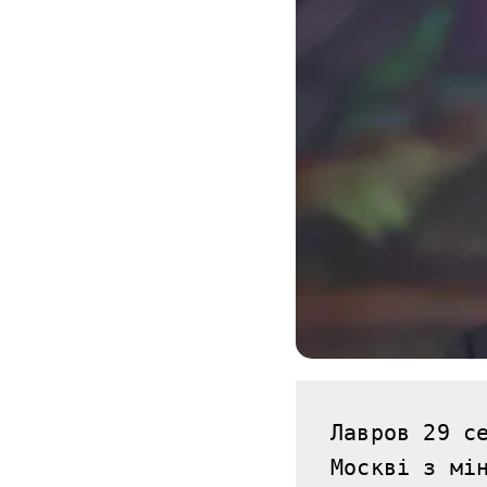
Лавров 29 се
Москві з мі