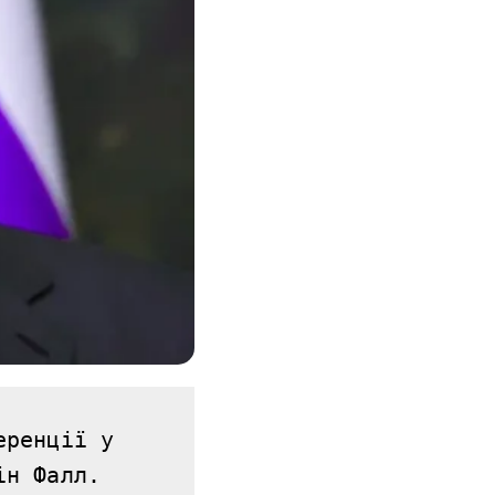
ренції у 
ін Фалл.