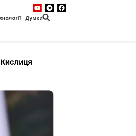
хнології
Думки
 Кислиця