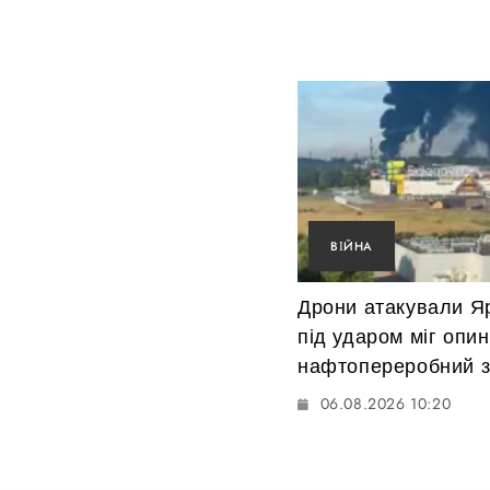
ВІЙНА
Дрони атакували Я
під ударом міг опи
нафтопереробний 
06.08.2026 10:20