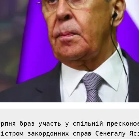
рпня брав участь у спільній пресконфе
ністром закордонних справ Сенегалу Яс