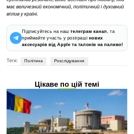
має величезний економічний, політичний і духовний
вплив у країні.
Підписуйтесь на наш
телеграм канал
, та
приймайте участь у розіграші
нових
аксесуарів від Apple та талонів на паливо!
Теги:
Політика
Розслідування
Цікаве по цій темі