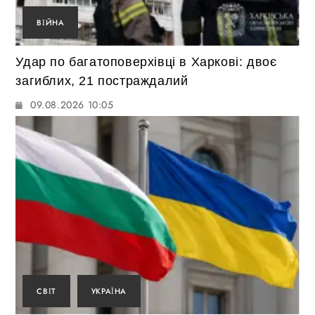
ВІЙНА
Удар по багатоповерхівці в Харкові: двоє
загиблих, 21 постраждалий
09.08.2026 10:05
СВІТ
УКРАЇНА