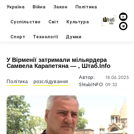
Україна
Війна
Закон
Політика
Суспільство
Світ
Культура
Спорт
Технології
Думки
У Вірменії затримали мільярдера
Самвела Карапетяна — , Штаб.Info
18.06.2025
Автор:
Політика
розслідування
ShtabINFO
09:33