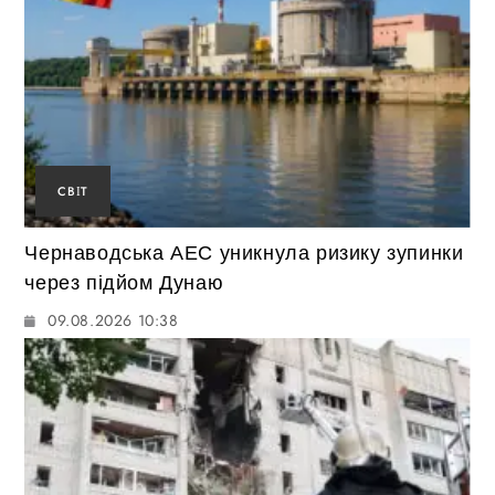
СВІТ
Чернаводська АЕС уникнула ризику зупинки
через підйом Дунаю
09.08.2026 10:38