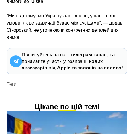
вимоги до Києва.
“Ми підтримуємо Україну, але, звісно, у нас є свої
умови, як це зазвичай буває між сусідами”, — додав
Сікорський, не уточнюючи конкретних деталей цих
вимог
Підписуйтесь на наш
телеграм канал
, та
приймайте участь у розіграші
нових
аксесуарів від Apple та талонів на паливо!
Теги:
Цікаве по цій темі