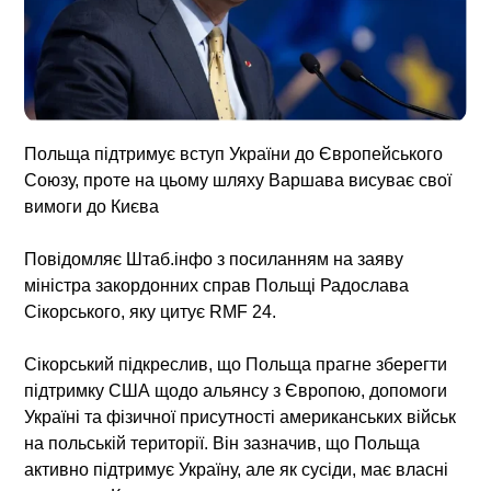
Польща підтримує вступ України до Європейського
Союзу, проте на цьому шляху Варшава висуває свої
вимоги до Києва
Повідомляє Штаб.інфо з посиланням на заяву
міністра закордонних справ Польщі Радослава
Сікорського, яку цитує RMF 24.
Сікорський підкреслив, що Польща прагне зберегти
підтримку США щодо альянсу з Європою, допомоги
Україні та фізичної присутності американських військ
на польській території. Він зазначив, що Польща
активно підтримує Україну, але як сусіди, має власні