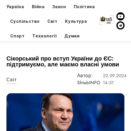
Україна
Війна
Закон
Політика
Суспільство
Світ
Культура
Спорт
Технології
Думки
Сікорський про вступ України до ЄС:
підтримуємо, але маємо власні умови
22.09.2024
Автор:
Світ
ShtabINFO
14:57