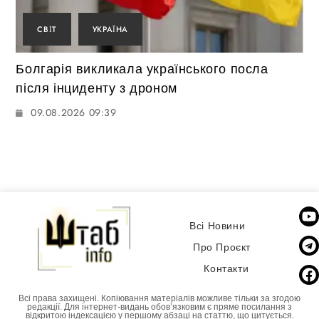
СВІТ
УКРАЇНА
Болгарія викликала українського посла
після інциденту з дроном
09.08.2026 09:39
Всі Новини
Про Проєкт
Контакти
Всі права захищені. Копіювання матеріалів можливе тільки за згодою
редакції. Для інтернет-видань обовʼязковим є пряме посилання з
відкритою індексацією у першому абзаці на статтю, що цитується.