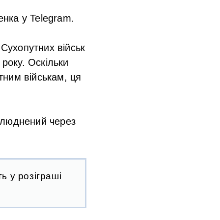
нка у Telegram.
Сухопутних військ
 року. Оскільки
тним військам, ця
илюднений через
ь у розіграші