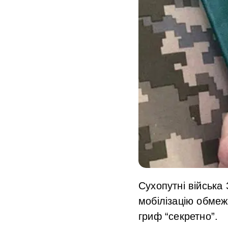
Сухопутні війська
мобілізацію обмеж
гриф “секретно”.