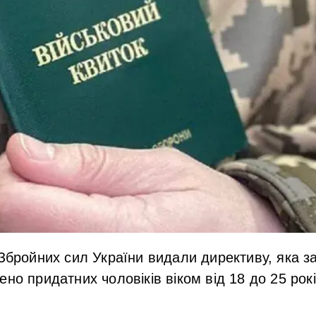
 Збройних сил України видали директиву, яка з
ено придатних чоловіків віком від 18 до 25 рок