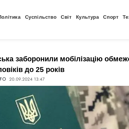
Політика
Суспільство
Світ
Культура
Спорт
Те
йська заборонили мобілізацію обмеж
овіків до 25 років
NFO
20.09.2024 13:47