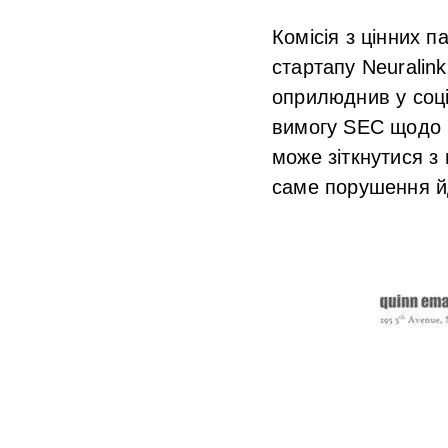
Комісія з цінних 
стартапу Neuralin
оприлюднив у соці
вимогу SEC щодо 
може зіткнутися з
саме порушення й