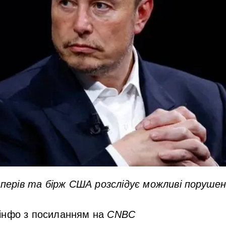
паперів та бірж США розслідує можливі порушен
інфо з посиланням на
CNBC