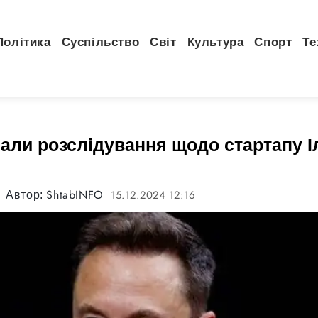
Політика
Суспільство
Світ
Культура
Спорт
Те
али розслідування щодо стартапу І
ShtabINFO
15.12.2024 12:16
Автор: