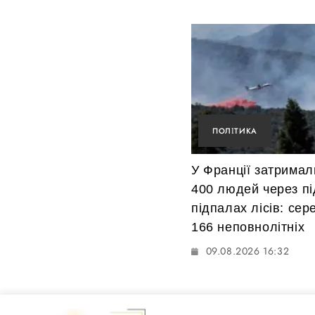
ПОЛІТИКА
У Франції затримал
400 людей через пі
підпалах лісів: сер
166 неповнолітніх
09.08.2026 16:32